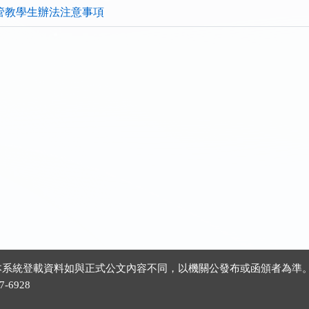
管教學生辦法注意事項
 ※本系統登載資料如與正式公文內容不同，以機關公發布或函頒者為準
-6928