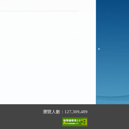
瀏覽人數：127,309,489
。