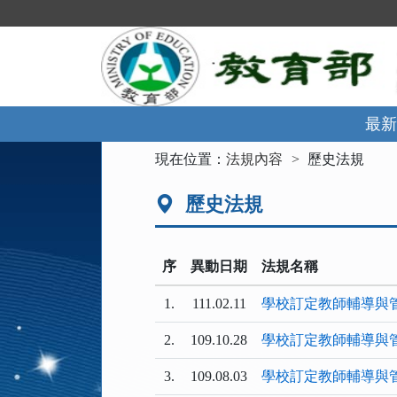
跳
到
主
要
內
容
區
最新
塊
:::
現在位置：
法規內容
歷史法規
歷史法規
序
異動日期
法規名稱
1.
111.02.11
學校訂定教師輔導與
2.
109.10.28
學校訂定教師輔導與
3.
109.08.03
學校訂定教師輔導與