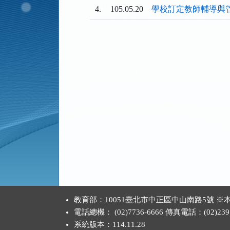
4.
105.05.20
學校訂定教師輔導與
:::
教育部：10051臺北市中正區中山南路5號
電話總機： (02)7736-6666 傳真電話：(02)2397
系統版本：
114.11.28