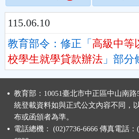
115.06.10
教育部令：修正「
高級中等
校學生就學貸款辦法
」部分
:
教育部：10051臺北市中正區中山南路
統登載資料如與正式公文內容不同，
布或函頒者為準。
電話總機： (02)7736-6666 傳真電話：(0