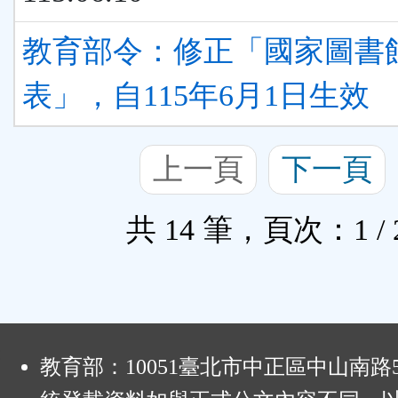
教育部令：修正「國家圖書
表」，自115年6月1日生效
上一頁
下一頁
共 14 筆，頁次：1 / 
:
教育部：10051臺北市中正區中山南路