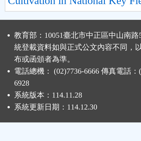
Cultivation in National Key Fi
:
教育部：10051臺北市中正區中山南路
統登載資料如與正式公文內容不同，
布或函頒者為準。
電話總機： (02)7736-6666 傳真電話：(0
6928
系統版本：
114.11.28
系統更新日期：
114.12.30