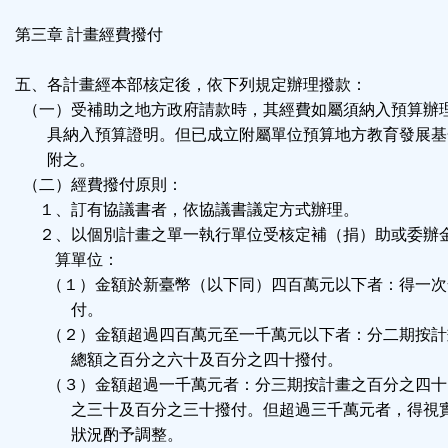
第三章 計畫經費撥付
五、各計畫經本部核定後，依下列規定辦理撥款：
（一）受補助之地方政府請款時，其經費如屬須納入預算辦
具納入預算證明。但已成立附屬單位預算地方教育發展基
附之。
（二）經費撥付原則：
１、訂有協議書者，依協議書議定方式辦理。
２、以個別計畫之單一執行單位受核定補（捐）助或委辦
算單位：
（１）金額於新臺幣（以下同）四百萬元以下者：得一次
付。
（２）金額超過四百萬元至一千萬元以下者：分二期按計
總額之百分之六十及百分之四十撥付。
（３）金額超過一千萬元者：分三期按計畫之百分之四十
之三十及百分之三十撥付。但超過三千萬元者，得視
狀況酌予調整。