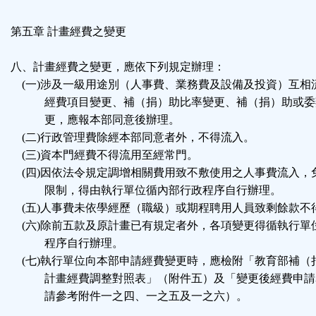
第五章 計畫經費之變更
八、計畫經費之變更，應依下列規定辦理：
(一)涉及一級用途別（人事費、業務費及設備及投資）互相
經費項目變更、補（捐）助比率變更、補（捐）助或委
更，應報本部同意後辦理。
(二)行政管理費除經本部同意者外，不得流入。
(三)資本門經費不得流用至經常門。
(四)因依法令規定調增相關費用致不敷使用之人事費流入，
限制，得由執行單位循內部行政程序自行辦理。
(五)人事費未依學經歷（職級）或期程聘用人員致剩餘款不
(六)除前五款及原計畫已有規定者外，各項變更得循執行單
程序自行辦理。
(七)執行單位向本部申請經費變更時，應檢附「教育部補（
計畫經費調整對照表」（附件五）及「變更後經費申請
請參考附件一之四、一之五及一之六）。