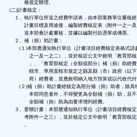
條規定辦理。
(二)計畫核定：
１、執行單位所送之經費申請表，由本部業務單位審核經
計畫目標及用途後，編製經費核定表（附件一之一及
送本部會計處審核，並據以編製付款憑單或傳票。
２、補（捐）助計畫：
(１)本部應通知執行單位（計畫項目經費核定表格式請
之一及一之二），並於核定公文中敘明「教育部核
」、「教育部核定（全額或部分）補（捐）助經費
轄市、準用直轄市規定之縣及縣（市）政府（以下
府）經費者，並應敘明納入地方預算或以代收代付
(２)補（捐）助計畫經核定為部分補（捐）助者，除具
本部同意者外，不得變更為全額補（捐）助，且不
全額補（捐）助為由要求增列經費。
３、委辦計畫：本部應通知執行單位（計畫項目經費核定
考附件一之三），並於核定公文中敘明「教育部核定
。