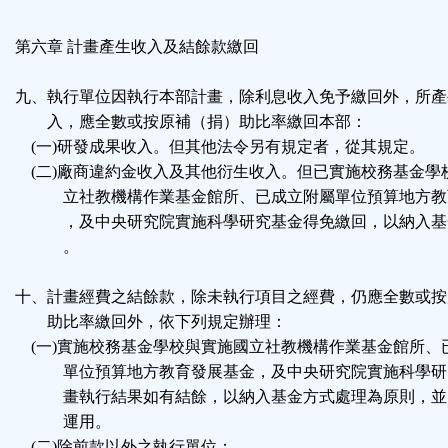
第六章 計畫產生收入及結餘款繳回
九、執行單位因執行本部計畫，除利息收入免予繳回外，所產
入，應全數或按原補（捐）助比率繳回本部：
(一)研發成果收入。但其他法令另有規定者，從其規定。
(二)廠商違約金收入及其他衍生收入。但已實施校務基金學
立社教機構作業基金館所、已成立附屬單位預算地方教
，及中央研究院實施科學研究基金得免繳回，以納入基
。
十、計畫經費之結餘款，除未執行項目之經費，仍應全數或按
助比率繳回外，依下列規定辦理：
(一)實施校務基金學校與實施國立社教機構作業基金館所、
單位預算地方教育發展基金，及中央研究院實施科學研
畫執行結果如有結餘，以納入基金方式處理為原則，並
運用。
(二)除前款以外之執行單位：