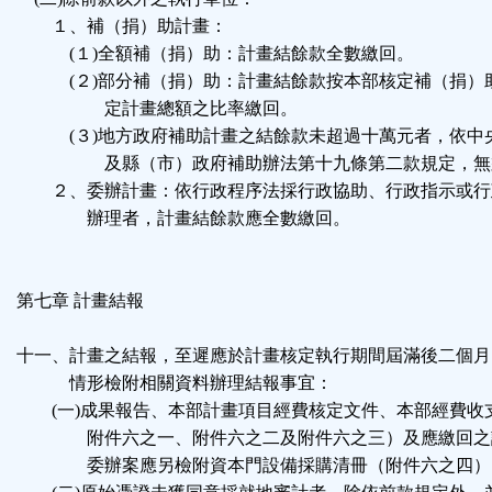
１、補（捐）助計畫：
(１)全額補（捐）助：計畫結餘款全數繳回。
(２)部分補（捐）助：計畫結餘款按本部核定補（捐）
定計畫總額之比率繳回。
(３)地方政府補助計畫之結餘款未超過十萬元者，依中
及縣（市）政府補助辦法第十九條第二款規定，無
２、委辦計畫：依行政程序法採行政協助、行政指示或行
辦理者，計畫結餘款應全數繳回。
第七章 計畫結報
十一、計畫之結報，至遲應於計畫核定執行期間屆滿後二個月
情形檢附相關資料辦理結報事宜：
(一)成果報告、本部計畫項目經費核定文件、本部經費收
附件六之一、附件六之二及附件六之三）及應繳回之
委辦案應另檢附資本門設備採購清冊（附件六之四）