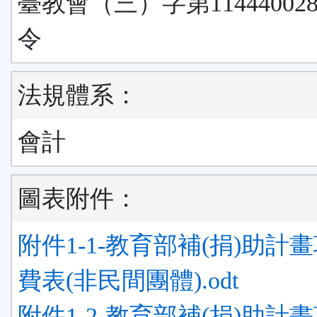
臺教會（三）字第11444002
令
法規體系：
會計
圖表附件：
附件1-1-教育部補(捐)助計
費表(非民間團體).odt
附件1-2-教育部補(捐)助計