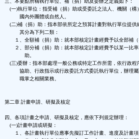
三、本要點所稱執行單位、補（捐）助及委辦之定義如下：
(一)執行單位：指受補（捐）助或受委託之法人、機關（構
國內外團體或自然人。
(二)補（捐）助：指本部依所定之預算計畫對執行單位提供
其分為下列二類：
１、全額補（捐）助：就本部核定計畫經費予以全部補（
２、部分補（捐）助：就本部核定計畫經費予以某一比率
助。
(三)委辦：指本部處理一般公務或特定工作所需，依行政程
協助、行政指示或行政委託方式委託執行單位，辦理屬
職掌之相關業務。
第二章 計畫申請、研擬及核定
四、各項計畫之申請、研擬及核定，應依下列規定辦理：
(一)計畫申請或研擬：
１、各計畫執行單位應事先擬訂工作計畫、進度及計畫項