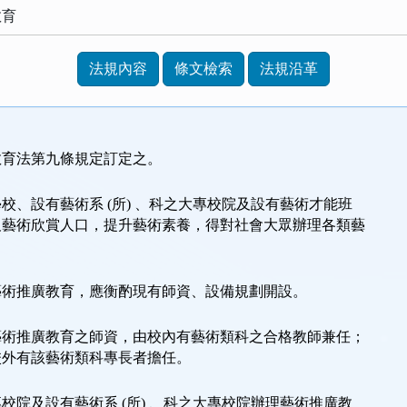
教育
法規內容
條文檢索
法規沿革
教育法第九條規定訂定之。
校、設有藝術系 (所) 、科之大專校院及設有藝術才能班
及藝術欣賞人口，提升藝術素養，得對社會大眾辦理各類藝
藝術推廣教育，應衡酌現有師資、設備規劃開設。
藝術推廣教育之師資，由校內有藝術類科之合格教師兼任；
校外有該藝術類科專長者擔任。
校院及設有藝術系 (所) 、科之大專校院辦理藝術推廣教