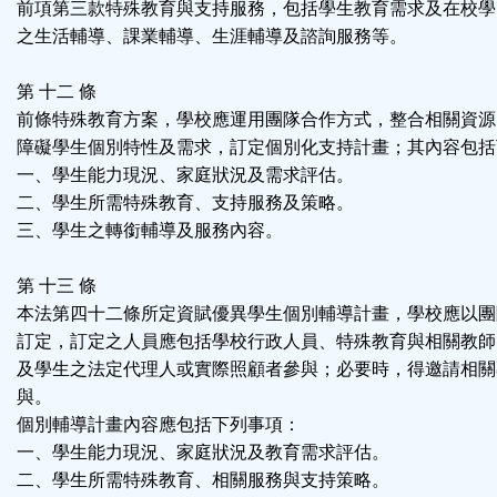
前項第三款特殊教育與支持服務，包括學生教育需求及在校學
之生活輔導、課業輔導、生涯輔導及諮詢服務等。
第 十二 條
前條特殊教育方案，學校應運用團隊合作方式，整合相關資源
障礙學生個別特性及需求，訂定個別化支持計畫；其內容包括
一、學生能力現況、家庭狀況及需求評估。
二、學生所需特殊教育、支持服務及策略。
三、學生之轉銜輔導及服務內容。
第 十三 條
本法第四十二條所定資賦優異學生個別輔導計畫，學校應以團
訂定，訂定之人員應包括學校行政人員、特殊教育與相關教師
及學生之法定代理人或實際照顧者參與；必要時，得邀請相關
與。
個別輔導計畫內容應包括下列事項：
一、學生能力現況、家庭狀況及教育需求評估。
二、學生所需特殊教育、相關服務與支持策略。