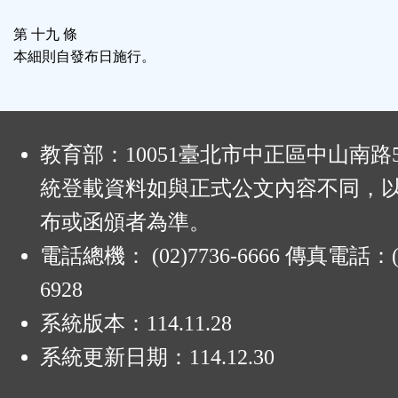
第 十九 條
本細則自發布日施行。
:
教育部：10051臺北市中正區中山南路
統登載資料如與正式公文內容不同，
布或函頒者為準。
電話總機： (02)7736-6666 傳真電話：(0
6928
系統版本：
114.11.28
系統更新日期：
114.12.30