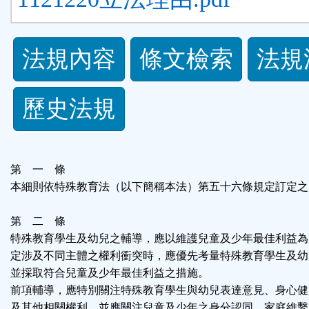
法
法規內容
條文檢索
法規
規
歷史法規
功
能
第 一 條
按
本細則依特殊教育法（以下簡稱本法）第五十六條規定訂定之
鈕
第 二 條
特殊教育學生及幼兒之輔導，應以維護兒童及少年最佳利益為
區
定涉及不同主體之權利衝突時，應優先考量特殊教育學生及幼
並採取符合兒童及少年最佳利益之措施。
前項輔導，應特別關注特殊教育學生與幼兒表達意見、身心健
及其他相關權利，並應關注兒童及少年之身分認同、家庭維繫