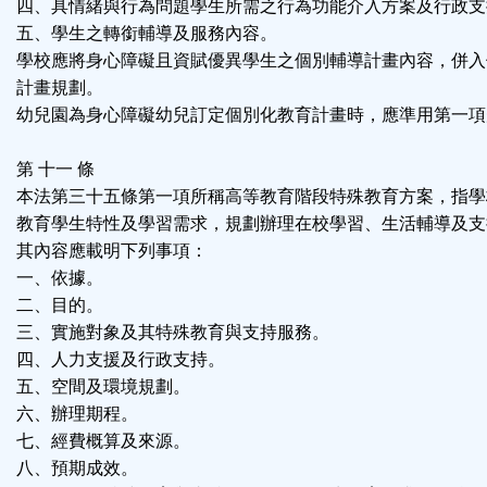
四、具情緒與行為問題學生所需之行為功能介入方案及行政支
五、學生之轉銜輔導及服務內容。
學校應將身心障礙且資賦優異學生之個別輔導計畫內容，併入
計畫規劃。
幼兒園為身心障礙幼兒訂定個別化教育計畫時，應準用第一項
第 十一 條
本法第三十五條第一項所稱高等教育階段特殊教育方案，指學
教育學生特性及學習需求，規劃辦理在校學習、生活輔導及支
其內容應載明下列事項：
一、依據。
二、目的。
三、實施對象及其特殊教育與支持服務。
四、人力支援及行政支持。
五、空間及環境規劃。
六、辦理期程。
七、經費概算及來源。
八、預期成效。