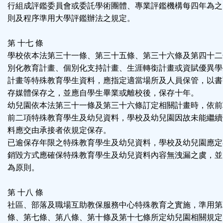
行組成評鑑委員會或委託學術團體、專業評鑑機構每四年為之
則及程序準用大學評鑑辦法之規定。
第 十七 條
學校依本法第三十一條、第三十五條、第三十六條及第四十二
別化教育計畫、個別化支持計畫、生涯轉銜計畫或資賦優異學
計畫等特殊教育學生資料，應指定適當場所及人員保管，以書
存媒體保存之，並應自學生畢業或離校後，保存十年。
幼兒園依本法第三十一條及第三十六條訂定相關計畫時，依前
前二項特殊教育學生及幼兒資料，學校及幼兒園因故未能繼續
料應交由承接者依規定保存。
已逾保存年限之特殊教育學生及幼兒資料，學校及幼兒園應定
銷毀方式應確保特殊教育學生及幼兒資料內容無洩漏之虞，並
為原則。
第 十八 條
社區、部落及職場互助教保服務中心特殊教育之實施，準用第
條、第七條、第八條、第十條及第十七條所定幼兒園相關規定