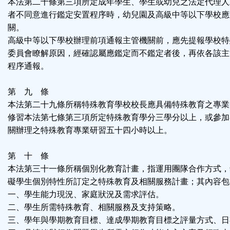
本法第二十條第三項所定成年學生、學生或幼兒之法定代理人
者不同意進行鑑定安置程序時，幼兒園及高級中等以下學校應
關。
高級中等以下學校辦理前項通報主管機關前，應先提報學校特
委員會瞭解原因，經確認屬應鑑定而不鑑定者後，再依各該主
程序通報。
第 九 條
本法第二十九條所稱特殊教育學校校長應具備特殊教育之專業
修習本法第七條第三項所定特殊教育學分三學分以上，或參加
關辦理之特殊教育專業研習五十四小時以上。
第 十 條
本法第三十一條所稱個別化教育計畫，指運用團隊合作方式，
礙學生個別特性所訂定之特殊教育及相關服務計畫；其內容包
一、學生能力現況、家庭狀況及需求評估。
二、學生所需特殊教育、相關服務及支持策略。
三、學年與學期教育目標、達成學期教育目標之評量方式、日