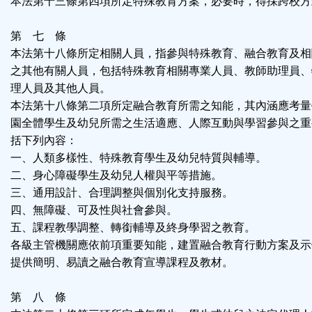
本法第十三條第四項所定特殊教育方案，必要時，得採跨校方
第 七 條
本法第十八條所定相關人員，指參與特殊教育、融合教育及相
之其他有關人員，包括特殊教育相關專業人員、教師助理員、
理人員及其他人員。
本法第十八條第二項所定融合教育所需之知能，其內涵應考量
園全體學生及幼兒所需之生活適應、人際互動與學習參與之重
括下列內容：
一、人類多樣性、特殊教育學生及幼兒特質與輔導。
二、身心障礙學生及幼兒人權與平等措施。
三、通用設計、合理調整與個別化支持服務。
四、無障礙、可及性與社會參與。
五、課程教學調整、轉銜輔導及終身學習之教育。
各級主管機關應依前項重要知能，建置融合教育行動方案及示
提供簡明、易讀之融合教育宣導課程及教材。
第 八 條