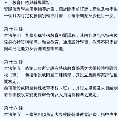
三、教育目標與輔導重點。
資賦優異學生個別輔導計畫，應於開學前訂定，新生及轉學生
一個月內訂定初步個別輔導計畫，且每學期應至少檢討一次。
第 十四 條
本法第四十九條所稱特殊教育相關課程，其內容應包括特殊教
兒身心特質與輔導、融合教育、通用設計學習、教導不同學習
與幼兒之能力及合理調整等知能。
第 十五 條
本法第五十條第二項所定設有特殊教育學系之大學校院得附設
校（班），包括附設或附屬二種情形，其設立應經專案評估後
關核定。
前項附設或附屬特殊教育學校（班），其設立規模及人員編制
教育學校設立變更停辦合併及人員編制標準之規定。
第 十六 條
本法第五十三條第四項所定大專校院特殊教育評鑑，指中央主