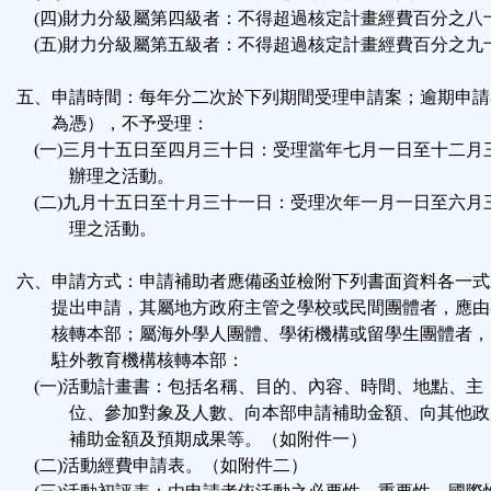
(四)財力分級屬第四級者：不得超過核定計畫經費百分之八
(五)財力分級屬第五級者：不得超過核定計畫經費百分之九
五、申請時間：每年分二次於下列期間受理申請案；逾期申請
為憑），不予受理：
(一)三月十五日至四月三十日：受理當年七月一日至十二月
辦理之活動。
(二)九月十五日至十月三十一日：受理次年一月一日至六月
理之活動。
六、申請方式：申請補助者應備函並檢附下列書面資料各一式
提出申請，其屬地方政府主管之學校或民間團體者，應由
核轉本部；屬海外學人團體、學術機構或留學生團體者，
駐外教育機構核轉本部：
(一)活動計畫書：包括名稱、目的、內容、時間、地點、主
位、參加對象及人數、向本部申請補助金額、向其他政
補助金額及預期成果等。（如附件一）
(二)活動經費申請表。（如附件二）