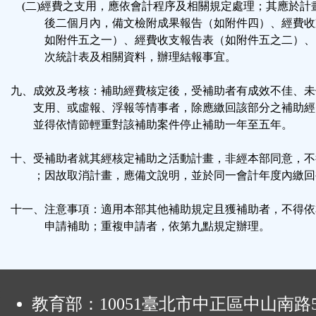
(二)經費之支用，應依會計程序及相關規定處理；其應於計
後二個月內，備文檢附成果報告（如附件四）、經費收
如附件五之一）、經費收支報告表（如附件五之二）、
次統計表及相關資料，辦理結報事宜。
九、成效及考核：補助經費核定後，受補助者有成效不佳、未
支用、或虛報、浮報等情事者，除應繳回該部分之補助經
並得依情節輕重對該補助案件停止補助一年至五年。
十、受補助者就其經核定補助之活動計畫，非經本部同意，不
；因故取消計畫，應備文說明，並於同一會計年度內繳回
十一、注意事項：適用本部其他補助規定且獲補助者，不得依
申請補助；重複申請者，依第九點規定辦理。
:
教育部：10051臺北市中正區中山南路