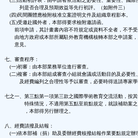
(三)活動初評表：由申請者依活動之必要性、重要性、國際
列是否合理及預期效益等先行初評。（如附件三）
(四)民間團體應檢附核准立案證明文件及組織章程影本。
(五)受邀赴國外者，本部得要求檢附邀請函。
前項申請，其計畫書內容不符規定或資料不全者，不予受
由地方政府或本部所屬駐外教育機構核轉本部之申請案，
意見。
七、審查程序：
(一)初審：由本部業務單位進行審查。
(二)複審：由本部組成審查小組就會議或活動目的及必要性
及經費編列之合理性等予以審查，必要時得送請專家學
七之一、第三點第一項第三款之國際學術教育交流活動，按其
特殊情況，不適用第五點至前點規定，就該補助案之
，本部得另行辦理之。
八、經費請撥及結報：
(一)依本部補（捐）助及委辦經費核撥結報作業要點規定辦