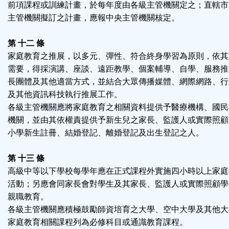
前項課程或訓練計畫，於每年度由各級主管機關定之；直轄市
主管機關擬訂之計畫，應報中央主管機關核定。
第 十二 條
家庭教育之推展，以多元、彈性、符合終身學習為原則，依其
需要，得採演講、座談、遠距教學、個案輔導、自學、服務推
長團體及其他適當方式，並結合大眾傳播媒體、網際網路、行
及其他資訊科技執行推展工作。
各級主管機關應將家庭教育之相關資料提供予醫療機構、國民
機關，並由其依權責提供予新生兒之家長、監護人或實際照顧
小學新生註冊、結婚登記、離婚登記及出生登記之人。
第 十三 條
高級中等以下學校每學年應在正式課程外實施四小時以上家庭
活動；另應會同家長會對學生及其家長、監護人或實際照顧學
親職教育。
各級主管機關應積極鼓勵師資培育之大學、空中大學及其他大
家庭教育相關課程列為必修科目或通識教育課程。