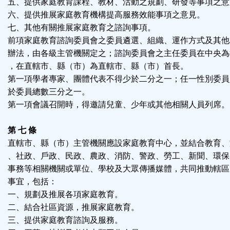
五、提供家庭教育課程、教材、活動之規劃、研發等事項之意
六、提供推展家庭教育機構提高服務效能事項之意見。
七、其他有關推展家庭教育之諮詢事項。
前項家庭教育諮詢委員會之委員遴選、組織、運作方式及其他
辦法，由各級主管機關定之；諮詢委員會之主任委員在中央為
，在直轄市、縣（市）為直轄市、縣（市）首長。
第一項學者專家、團體代表不得少於二分之一；任一性別委員
於委員總數三分之一。
第一項會議召開時，得邀請兒童、少年或其他相關人員列席。
第 七 條
直轄市、縣（市）主管機關應設家庭教育中心，並結合教育、
、社政、戶政、民政、農政、消防、警政、勞工、新聞、環保
事務等相關機關或單位、學校及大眾傳播媒體，共同推動轄區
事宜，包括：
一、規劃及推展各項家庭教育。
二、結合社區資源，推展家庭教育。
三、提供家庭教育諮詢及服務。