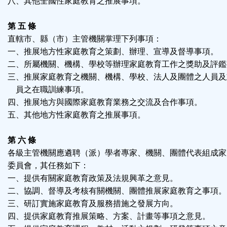
八、其他全國性家庭教育之推展事項。
第 五 條
直轄市、縣（市）主管機關掌理下列事項：
一、推展地方性家庭教育之策劃、辦理、宣導及督導事項。
二、所屬機關、機構、學校等辦理家庭教育工作之獎助及評鑑
三、推展家庭教育之機關、機構、學校、法人及團體之人員及
員之在職訓練事項。
四、推展地方與國際家庭教育業務之交流及合作事項。
五、其他地方性家庭教育之推展事項。
第 六 條
各級主管機關應遴聘（派）學者專家、機關、團體代表組成家
委員會，其任務如下：
一、提供有關家庭教育政策及法規興革之意見。
二、協調、督導及考核有關機關、團體推展家庭教育之事項。
三、研訂實施家庭教育及服務措施之發展方向。
四、提供家庭教育推展策略、方案、計畫等事項之意見。