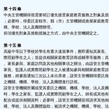
第 十四 條
中央主管機關得視需要研訂優先接受家庭教育服務之對象及措
；必要時，得委託直轄市、縣（市）主管機關或推展家庭教育
構、學校、法人及團體辦理。
前項優先對象及推動措施之方式，由中央主管機關定之。
第 十五 條
高級中等以下學校於學生有重大違規事件，應即通知其家長、
際照顧學生之人；並提供相關家庭教育諮商或輔導等服務；其
、家長參與、家庭訪問及其他相關事項之辦法，由該管主管機
家長、監護人或實際照顧學生之人被通知參與相關家庭教育諮
服務，經書面通知三次以上未出席者，該管主管機關得委託推
之機關、機構、學校、法人及團體進行訪視。
該管主管機關所屬或受其委託之機關、機構、學校、法人及團
時，學生之家長、監護人或實際照顧學生之人、師長或其他有
配合或提供相關資料；必要時，該管主管機關並得請求其他相
構、學校、法人及團體協助，被請求之機關、機構、學校、法