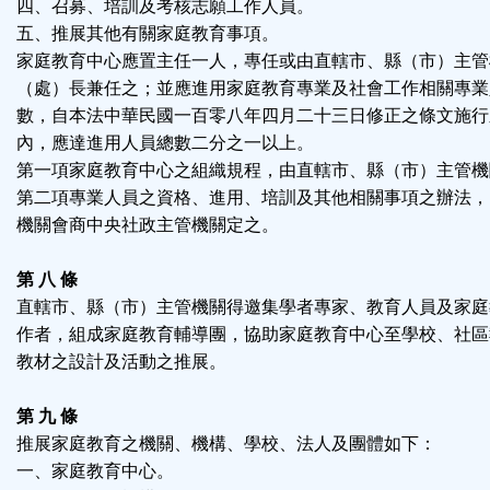
四、召募、培訓及考核志願工作人員。
五、推展其他有關家庭教育事項。
家庭教育中心應置主任一人，專任或由直轄市、縣（市）主管
（處）長兼任之；並應進用家庭教育專業及社會工作相關專業
數，自本法中華民國一百零八年四月二十三日修正之條文施行
內，應達進用人員總數二分之一以上。
第一項家庭教育中心之組織規程，由直轄市、縣（市）主管機
第二項專業人員之資格、進用、培訓及其他相關事項之辦法，
機關會商中央社政主管機關定之。
第 八 條
直轄市、縣（市）主管機關得邀集學者專家、教育人員及家庭
作者，組成家庭教育輔導團，協助家庭教育中心至學校、社區
教材之設計及活動之推展。
第 九 條
推展家庭教育之機關、機構、學校、法人及團體如下：
一、家庭教育中心。