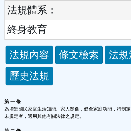
法規體系：
終身教育
法
法規內容
條文檢索
法規
規
歷史法規
功
能
第 一 條
按
為增進國民家庭生活知能、家人關係，健全家庭功能，特制定
未規定者，適用其他有關法律之規定。
鈕
第 二 條