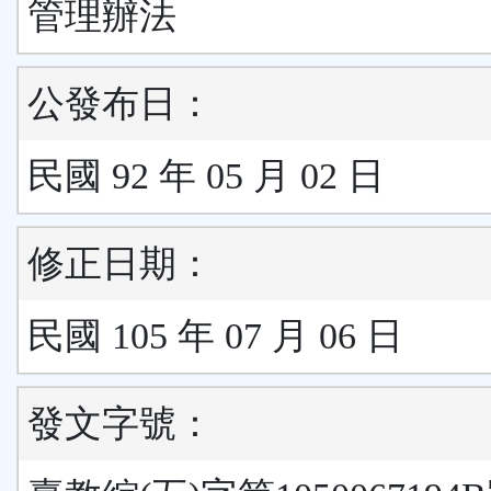
管理辦法
公發布日：
民國 92 年 05 月 02 日
修正日期：
民國 105 年 07 月 06 日
發文字號：