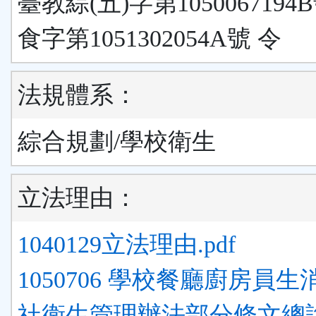
臺教綜(五)字第1050067194
食字第1051302054A號 令
法規體系：
綜合規劃/學校衛生
立法理由：
1040129立法理由.pdf
1050706 學校餐廳廚房員
社衛生管理辦法部分條文總