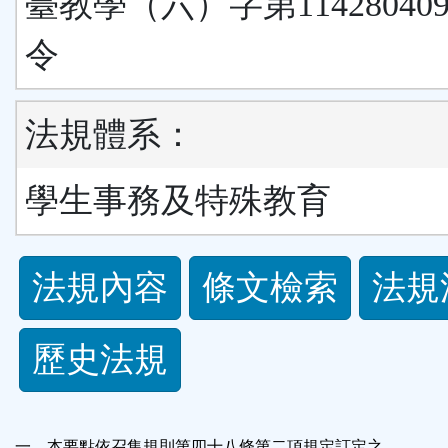
臺教學（六）字第11428040
令
法規體系：
學生事務及特殊教育
法
法規內容
條文檢索
法規
規
歷史法規
功
能
一、本要點依召集規則第四十八條第二項規定訂定之。