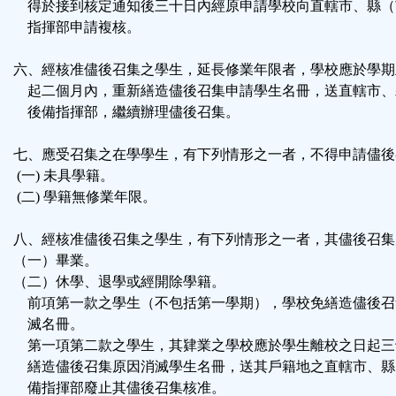
得於接到核定通知後三十日內經原申請學校向直轄市、縣（
指揮部申請複核。
六、經核准儘後召集之學生，延長修業年限者，學校應於學期
起二個月內，重新繕造儘後召集申請學生名冊，送直轄市、
後備指揮部，繼續辦理儘後召集。
七、應受召集之在學學生，有下列情形之一者，不得申請儘後
(一) 未具學籍。
(二) 學籍無修業年限。
八、經核准儘後召集之學生，有下列情形之一者，其儘後召集
（一）畢業。
（二）休學、退學或經開除學籍。
前項第一款之學生（不包括第一學期），學校免繕造儘後召
滅名冊。
第一項第二款之學生，其肄業之學校應於學生離校之日起三
繕造儘後召集原因消滅學生名冊，送其戶籍地之直轄市、縣
備指揮部廢止其儘後召集核准。