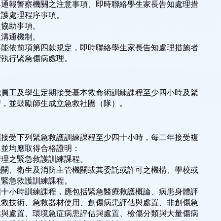
報警察機關之注意事項、即時聯絡學生家長告知處理措
護處理程序事項。
之協助事項。
及溝通機制。
項第四款規定，即時聯絡學生家長告知處理措施者
行緊急傷病處理。
職員工及學生定期接受基本救命術訓練課程至少四小時及緊
習，並鼓勵師生成立急救社團（隊）。
應接受下列緊急救護訓練課程至少四十小時，每二年接受複
，並均應取得合格證明：
辦理之緊急救護訓練課程。
機關、衛生及消防主管機關或其委託或許可之機構、學校或
急救護訓練課程。
訓練課程，應包括緊急醫療救護概論、病患身體評
技術、急救器材使用、創傷病患評估與處置、非創傷急
處置、環境急症病患評估與處置、檢傷分類與大量傷病