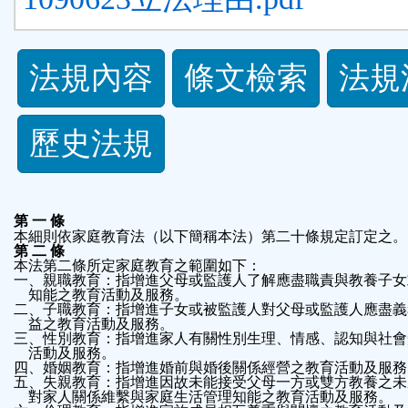
法
法規內容
條文檢索
法規
規
歷史法規
功
能
第 一 條
本細則依家庭教育法（以下簡稱本法）第二十條規定訂定之。
按
第 二 條
本法第二條所定家庭教育之範圍如下：
鈕
    知能之教育活動及服務。
    益之教育活動及服務。
區
    活動及服務。
五、失親教育：指增進因故未能接受父母一方或雙方教養之未
    對家人關係維繫與家庭生活管理知能之教育活動及服務。