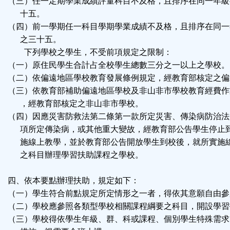
（三）任一定期學業成績評量科目不及格，且排序在同一年級
十五。
（四）前一學期任一科目學期學業成績不及格，且排序在同一
之三十五。
下列學校之學生，不受前項規定之限制：
（一）原住民學生合計占全校學生總數三分之一以上之學校。
（二）依偏遠地區學校教育發展條例規定，經教育部核定之偏
（三）依教育部補助偏遠地區學校及非山非市學校教育經費作
，經教育部核定之非山非市學校。
（四）因應災害防救法第二條第一款所定災害、傳染病防治法
項所定傳染病，或其他重大變故，經教育部公告學生停止
施線上教學，並於教育部公告開放學生到校後，就所實施
之科目辦理學習扶助課程之學校。
四、依本要點辦理扶助，規定如下：
（一）學生符合前點規定所定情形之一者，得依其意願自由參
（二）學校應參照各類型學校相關課程綱要之科目，開設學習
（三）學校得依學生年級、群、科或課程、個別學生特殊需求