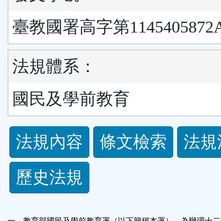
臺教國署高字第1145405872
法規體系：
國民及學前教育
法
法規內容
條文檢索
法規
規
歷史法規
功
能
一、教育部國民及學前教育署（以下簡稱本署），為辦理十二