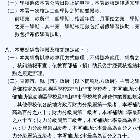
（一）學校應依本署公告日期上網申請，本署於核定後通知學
（二）本署一次核定二個學期之補助並撥款。
前項第二款所稱二個學期，指當年度二月開始之第二學期
之第一學期，其中第二學期核定數包括暑假學習扶助，第
數包括寒假學習扶助。
八、本要點經費請撥及核銷規定如下：
（一）本案經費以專款專用方式處理，不得挪為他用。經費之
、核銷結報事宜，依教育部補（捐）助及委辦經費核撥結
點之規定辦理。
（二）直轄市、縣（市）政府（以下簡稱地方政府）主管之學
育部核定為偏遠地區學校或非山非市學校者，本署補助比
部補助偏遠地區學校及非山非市學校教育經費作業要點規
，其他學校依各該地方政府財力分級屬第一級者，本署補
高為百分之八十；財力分級屬第二級者，本署補助比率最
之八十五；財力分級屬第三級者，本署補助比率最高為百
八；財力分級屬第四級者，本署補助比率最高為百分之八
力分級屬第五級者，本署補助比率最高為百分之九十。