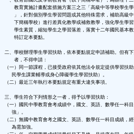
按
教育實施計畫配套措施方案三之三「高級中等學校學生學
」，針對個別學生學習問題或其他特殊需求，補助高級中
鈕
下簡稱學校）進行差異化教學或補救教學，強化學生學習
學生素質，縮短學生之學習落差，落實十二年國民基本教
區
特訂定本要點。
二、學校辦理學生學習扶助，依本要點規定申請補助。但有下
者，不得申請：
（一）同一節課程，已接受政府依其他法令規定提供學習扶助
民學生課業輔導或身心障礙學生學習扶助）。
（二）最近三年執行本要點規定有重大違失事項。
三、學生符合下列情形之一者，得予以學習扶助：
（一）國民中學教育會考成績中，國文、英語、數學任一科目
強」。
（二）無國中教育會考之國文、英語、數學任一科目成績，經
為需加強。