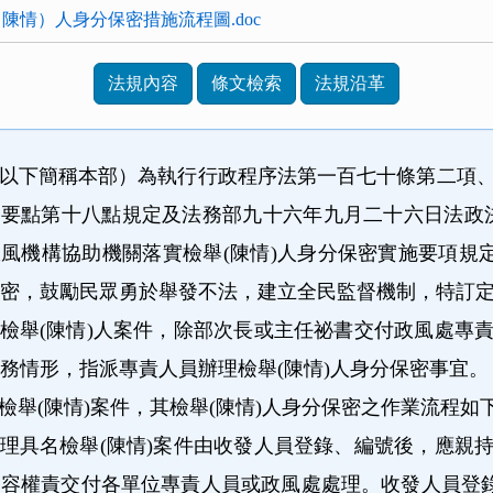
陳情）人身分保密措施流程圖.doc
法規內容
條文檢索
法規沿革
以下簡稱本部）為執行行政程序法第一百七十條第二項
件要點第十八點規定及
法務部九十六年九月二十六日法政
政風機構協助機關落實檢舉
(
陳情
)
人身分保密實施要項規
密，鼓勵民眾勇於舉發不法，建立全民監督機制，特訂
檢舉
(
陳情
)
人案件，除部次長或主任祕書交付政風處專
務情形，指派專責人員辦理檢舉
(
陳情
)
人身分保密事宜。
檢舉
(
陳情
)
案件，其檢舉
(
陳情
)
人身分保密之作業流程如
理具名檢舉
(
陳情
)
案件由收發人員登錄、編號後，應親
內容權責交付各單位專責人員或政風處處理。收發人員登