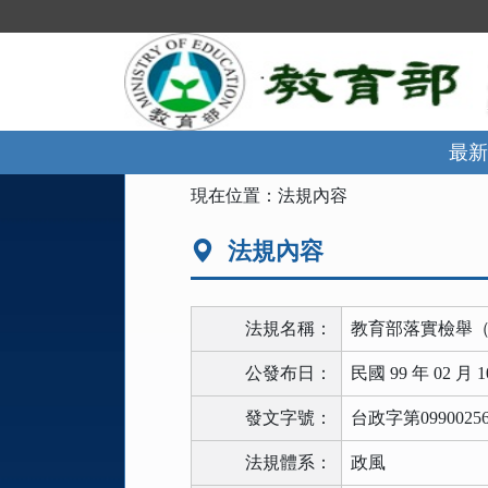
跳
到
主
要
內
容
區
最新
塊
:::
現在位置：
法規內容
法規內容
法規名稱：
教育部落實檢舉
公發布日：
民國 99 年 02 月 1
發文字號：
台政字第0990025
法規體系：
政風