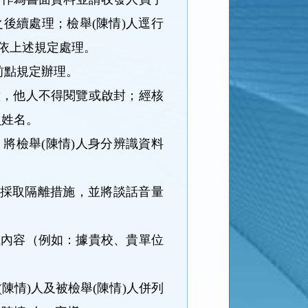
之後續處理；檢舉
(
陳情
)
人逕行
依上述規定處理。
前點規定辦理。
意，他人不得閱覽或啟封；經核
員姓名。
，將檢舉
(
陳情
)
人身分辨識資料
採取隔離措施，並將談話音量
或內容（例如：據貴校、貴單位
(
陳情
)
人及被檢舉
(
陳情
)
人併列