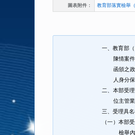
圖表附件：
教育部落實檢舉（
法
規
功
能
一、教育部（
按
鈕
陳情案
區
函頒之
人身分保
二、本部受理
位主管業
三、受理具名
（一）本部受
檢舉