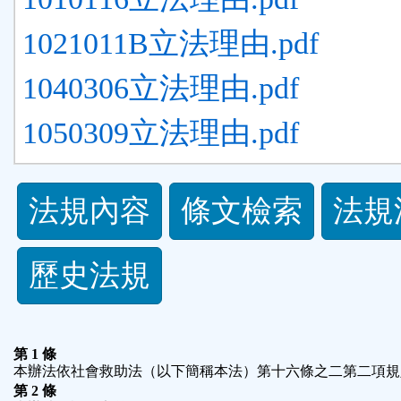
1021011B立法理由.pdf
1040306立法理由.pdf
1050309立法理由.pdf
法
法規內容
條文檢索
法規
規
歷史法規
功
能
第 1 條
按
本辦法依社會救助法（以下簡稱本法）第十六條之二第二項規
第 2 條