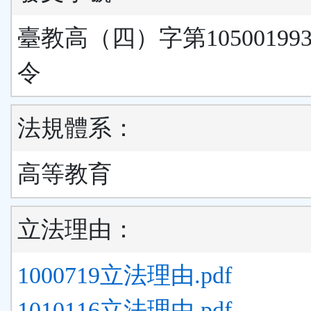
臺教高（四）字第10500199
令
法規體系：
高等教育
立法理由：
1000719立法理由.pdf
1010116立法理由.pdf