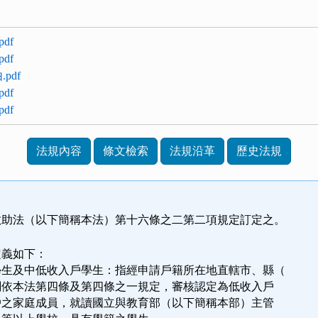
df
df
.pdf
df
df
法規內容
條文檢索
法規沿革
歷史法規
救助法（以下簡稱本法）第十六條之二第二項規定訂定之。
定義如下：
學生及中低收入戶學生：指經申請戶籍所在地直轄市、縣（
管機關依本法第四條及第四條之一規定，審核認定為低收入戶
收入戶之家庭成員，就讀國立與教育部（以下簡稱本部）主管