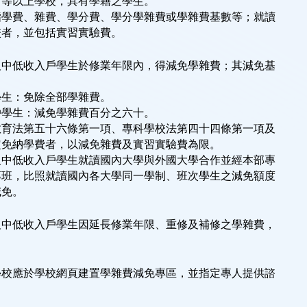
高級中等以上學校，具有學籍之學生。
指學費、雜費、學分費、學分學雜費或學雜費基數等；就讀
學校者，並包括實習實驗費。
及中低收入戶學生於修業年限內，得減免學雜費；其減免基
學生：免除全部學雜費。
戶學生：減免學雜費百分之六十。
教育法第五十六條第一項、專科學校法第四十四條第一項及
定免納學費者，以減免雜費及實習實驗費為限。
及中低收入戶學生就讀國內大學與外國大學合作並經本部專
專班，比照就讀國內各大學同一學制、班次學生之減免額度
減免。
及中低收入戶學生因延長修業年限、重修及補修之學雜費，
學校應於學校網頁建置學雜費減免專區，並指定專人提供諮