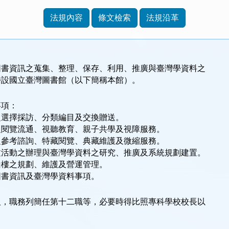
法規內容
條文檢索
法規沿革
圖書資訊之蒐集、整理、保存、利用、推廣與臺灣學資料之
特設國立臺灣圖書館（以下簡稱本館）。
事項：
之選擇採訪、分類編目及交換贈送。
之閱覽流通、視聽教育、親子共學及視障服務。
之參考諮詢、特藏閱覽、典藏維護及微縮服務。
文活動之辦理與臺灣學資料之研究、推廣及系統規劃建置。
山樓之規劃、維護及營運管理。
圖書資訊及臺灣學資料事項。
人，職務列簡任第十二職等，必要時得比照專科學校校長以