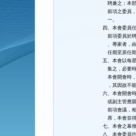
聘兼之；本部
前項之委員，
一。
四、本會委員
前項委員於聘
、專家者，由
任期至原任期
五、本會以每
集之，必要時
本會開會時，
，其因故不能
六、本會開會
或副主管應親
前項會議，相
席，本會並得
七、本會之幕
八、本會委員