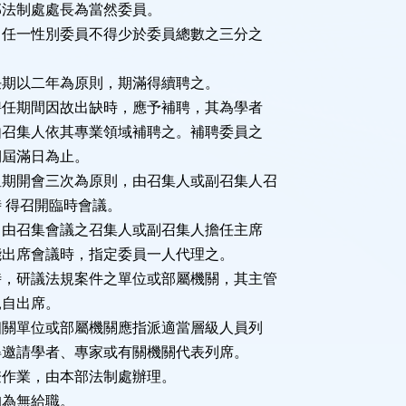
法制處處長為當然委員。
任一性別委員不得少於委員總數之三分之
任期以二年為原則，期滿得續聘之。
任期間因故出缺時，應予補聘，其為學者
召集人依其專業領域補聘之。補聘委員之
屆滿日為止。
星期開會三次為原則，由召集人或副召集人召
 得召開臨時會議。
由召集會議之召集人或副召集人擔任主席
出席會議時，指定委員一人代理之。
時，研議法規案件之單位或部屬機關，其主管
自出席。
關單位或部屬機關應指派適當層級人員列
邀請學者、專家或有關機關代表列席。
僚作業，由本部法制處辦理。
均為無給職。