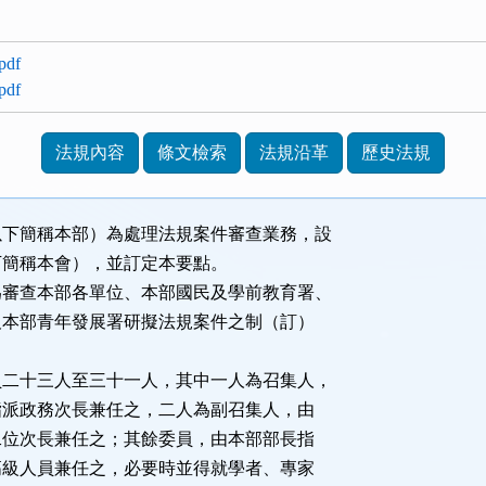
df
df
法規內容
條文檢索
法規沿革
歷史法規
以下簡稱本部）為處理法規案件審查業務，設
簡稱本會），並訂定本要點。
為審查本部各單位、本部國民及學前教育署、
本部青年發展署研擬法規案件之制（訂）
。
員二十三人至三十一人，其中一人為召集人，
派政務次長兼任之，二人為副召集人，由
位次長兼任之；其餘委員，由本部部長指
級人員兼任之，必要時並得就學者、專家