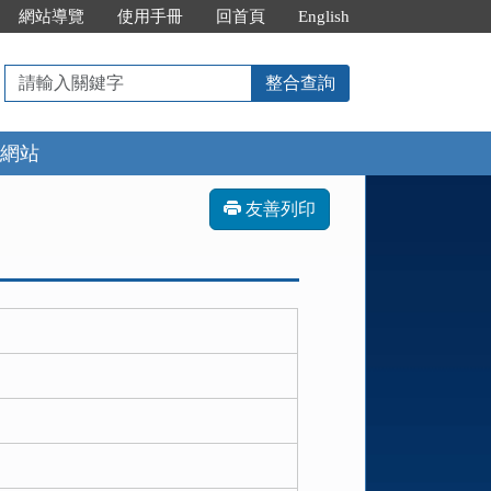
網站導覽
使用手冊
回首頁
English
請
整合查詢
輸
入
網站
關
鍵
字
友善列印