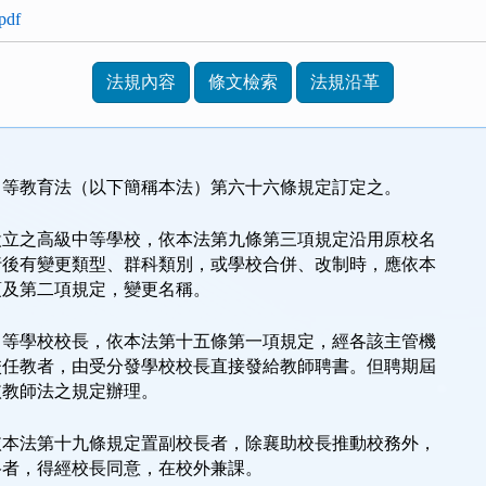
df
法規內容
條文檢索
法規沿革
中等教育法（以下簡稱本法）第六十六條規定訂定之。
設立之高級中等學校，依本法第九條第三項規定沿用原校名
行後有變更類型、群科類別，或學校合併、改制時，應依本
項及第二項規定，變更名稱。
中等學校校長，依本法第十五條第一項規定，經各該主管機
校任教者，由受分發學校校長直接發給教師聘書。但聘期屆
依教師法之規定辦理。
依本法第十九條規定置副校長者，除襄助校長推動校務外，
格者，得經校長同意，在校外兼課。