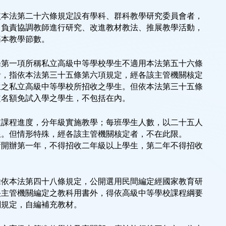
依本法第二十六條規定設有學科、群科教學研究委員會者，
，負責協調教師進行研究、改進教材教法、推展教學活動，
基本教學節數。
條第一項所稱私立高級中等學校學生不適用本法第五十六條
者，指依本法第三十五條第六項規定，經各該主管機關核定
生之私立高級中等學校所招收之學生。但依本法第三十五條
定名額免試入學之學生，不包括在內。
依課程進度，分年級實施教學；每班學生人數，以二十五人
限。但情形特殊，經各該主管機關核定者，不在此限。
新開辦第一年，不得招收二年級以上學生，第二年不得招收
除依本法第四十八條規定，公開選用民間編定經國家教育研
央主管機關編定之教科用書外，得依高級中等學校課程綱要
關規定，自編補充教材。