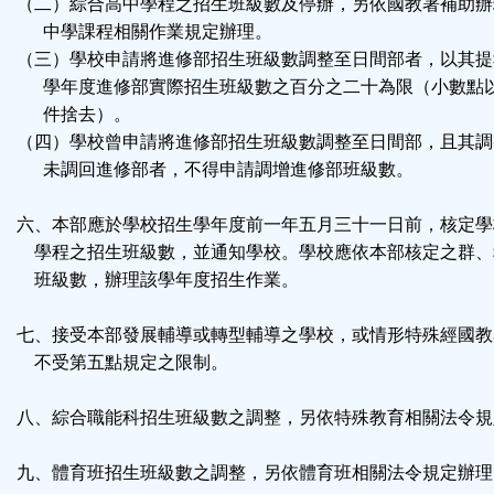
（二）綜合高中學程之招生班級數及停辦，另依國教署補助辦
中學課程相關作業規定辦理。
（三）學校申請將進修部招生班級數調整至日間部者，以其提
學年度進修部實際招生班級數之百分之二十為限（小數點
件捨去）。
（四）學校曾申請將進修部招生班級數調整至日間部，且其調
未調回進修部者，不得申請調增進修部班級數。
六、本部應於學校招生學年度前一年五月三十一日前，核定學
學程之招生班級數，並通知學校。學校應依本部核定之群、
班級數，辦理該學年度招生作業。
七、接受本部發展輔導或轉型輔導之學校，或情形特殊經國教
不受第五點規定之限制。
八、綜合職能科招生班級數之調整，另依特殊教育相關法令規
九、體育班招生班級數之調整，另依體育班相關法令規定辦理