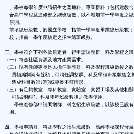
鈕
二、學校每學年度申請招生之普通科、專業群科（包括建教合
合高中學程及進修部之總班級數，以不增加前一學年度之總
區
原則。
前項總班級數，於國立學校，指前一學年度畢業總班級數；
校，指前一學年度核定之招生總班級數。
三、學校符合下列各款規定者，得申請調整群、科及學程之班
（一）符合社區資源及地方產業需求。
（二）現有教師專長足以擔任調整群、科及學程班級數後之教
員額編制尚有餘額，可聘任調整群、科及學程班級數後之
造成科目教師超額或專長不符情形。
（三）有足夠教室、專科教室、實驗室、實習工場及其他相關
可供調整群、科及學程班級數後之教學使用。
學校進修部申請調增群、科之招生班級數，以該校已設有
則。
四、學校申請群、科及學程之招生班級數，應經學校課程發展