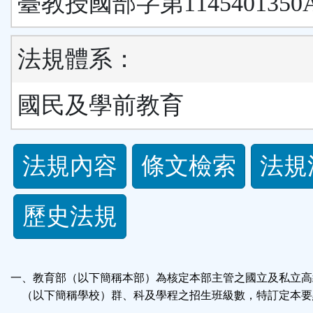
臺教授國部字第1145401350
法規體系：
國民及學前教育
法
法規內容
條文檢索
法規
規
歷史法規
功
能
一、教育部（以下簡稱本部）為核定本部主管之國立及私立高
按
（以下簡稱學校）群、科及學程之招生班級數，特訂定本要