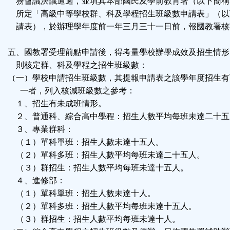
務會議決議通過，並填具本部國民及學前教育署（以下簡稱
所定「高級中等學校群、科及學程招生班級數申請表」（以
請表），於辦理學年度前一年三月三十一日前，報國教署核
五、國教署受理前點申請後，得考量學校辦學成效及招生情形
則核定群、科及學程之招生班級數：
（一）學校申請招生班級數，其提報申請表之該學年度招生有
一者，列入核減班級數之參考：
１、招生有未成班情形。
２、普通科、綜合高中學程：招生人數平均每班未達二十五
３、專業群科：
（１）單科單班：招生人數未達十五人。
（２）單科多班：招生人數平均每班未達二十五人。
（３）群招生：招生人數平均每班未達十五人。
４、進修部：
（１）單科單班：招生人數未達十人。
（２）單科多班：招生人數平均每班未達十五人。
（３）群招生：招生人數平均每班未達十人。