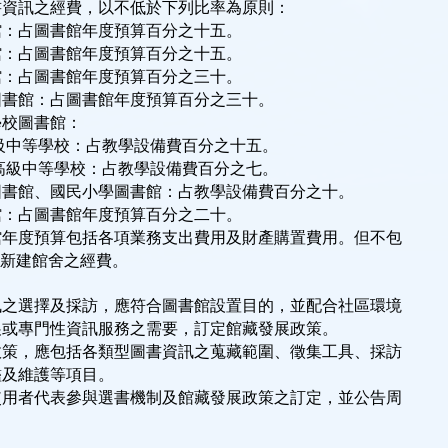
館：占圖書館年度預算百分之十五。
館：占圖書館年度預算百分之十五。
館：占圖書館年度預算百分之三十。
圖書館：占圖書館年度預算百分之三十。
學校圖書館：
級中等學校：占教學設備費百分之十五。
高級中等學校：占教學設備費百分之七。
圖書館、國民小學圖書館：占教學設備費百分之十。
館：占圖書館年度預算百分之二十。
年度預算包括各項業務支出費用及財產購置費用。但不包

及新建館舍之經費。
訊之選擇及採訪，應符合圖書館設置目的，並配合社區環境
展或專門性資訊服務之需要，訂定館藏發展政策。
政策，應包括各類型圖書資訊之蒐藏範圍、徵集工具、採訪
鑑及維護等項目。
使用者代表參與選書機制及館藏發展政策之訂定，並公告周