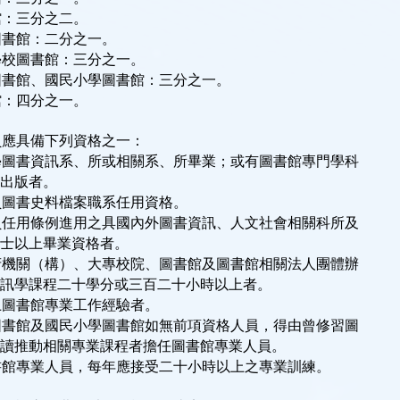
館：三分之二。
圖書館：二分之一。
學校圖書館：三分之一。
圖書館、國民小學圖書館：三分之一。
館：四分之一。
圖書資訊系、所或相關系、所畢業；或有圖書館專門學科

開出版者。
員圖書史料檔案職系任用資格。
任用條例進用之具國內外圖書資訊、人文社會相關科所及

碩士以上畢業資格者。
機關（構）、大專校院、圖書館及圖書館相關法人團體辦

資訊學課程二十學分或三百二十小時以上者。
上圖書館專業工作經驗者。
書館及國民小學圖書館如無前項資格人員，得由曾修習圖

閱讀推動相關專業課程者擔任圖書館專業人員。
書館專業人員，每年應接受二十小時以上之專業訓練。