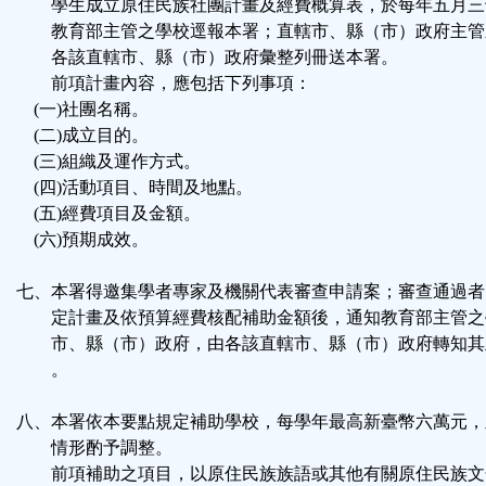
學生成立原住民族社團計畫及經費概算表，於每年五月三
教育部主管之學校逕報本署；直轄市、縣（市）政府主管
各該直轄市、縣（市）政府彙整列冊送本署。
前項計畫內容，應包括下列事項：
(一)社團名稱。
(二)成立目的。
(三)組織及運作方式。
(四)活動項目、時間及地點。
(五)經費項目及金額。
(六)預期成效。
七、本署得邀集學者專家及機關代表審查申請案；審查通過者
定計畫及依預算經費核配補助金額後，通知教育部主管之
市、縣（市）政府，由各該直轄市、縣（市）政府轉知其
。
八、本署依本要點規定補助學校，每學年最高新臺幣六萬元，
情形酌予調整。
前項補助之項目，以原住民族族語或其他有關原住民族文