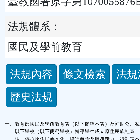
臺教國署原字第1070055876
法規體系：
國民及學前教育
法
法規內容
條文檢索
法規
規
歷史法規
功
能
一、教育部國民及學前教育署（以下簡稱本署）為補助公、私
按
以下學校（以下簡稱學校）輔導學生成立原住民族社團，
活，傳承原住民族文化，增進自治及服務能力，特訂定本