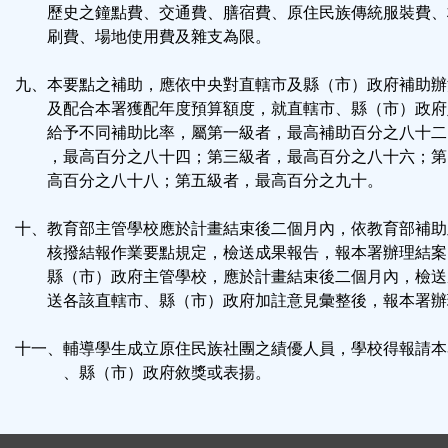
歷史之鐘點費、交通費、膳宿費、原住民族傳統服裝費、
刷費、場地使用費及雜支為限。
九、本要點之補助，應依中央對直轄市及縣（市）政府補助辦
及配合本署獲配年度預算額度，就直轄市、縣（市）政府
給予不同補助比率，屬第一級者，最高補助百分之八十二
，最高百分之八十四；第三級者，最高百分之八十六；第
高百分之八十八；第五級者，最高百分之九十。
十、教育部主管學校應於計畫結束後二個月內，依教育部補助
核撥結報作業要點規定，檢送成果報告，報本署辦理結案
縣（市）政府主管學校，應於計畫結束後二個月內，檢送
送各該直轄市、縣（市）政府加註意見彙整後，報本署辦
十一、輔導學生成立原住民族社團之績優人員，學校得報請本
、縣（市）政府敘獎或表揚。