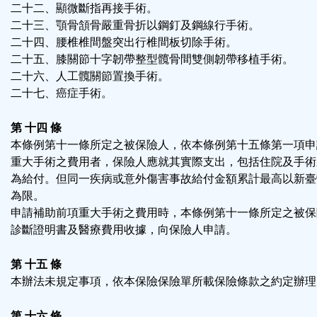
二十二、顯微斷指再接手術。
二十三、顎骨頷骨嚴重骨折以鋼釘及鋼線行手術。
二十四、腰椎椎間盤突出行椎間板切除手術。
二十五、膝關節十字韌帶整型髖骨間雙側韌帶移植手術。
二十六、人工髖關節置換手術。
二十七、癌症手術。
第 十四 條
本條例第十一條所定之被保險人，依本條例第十五條第一項申
重大手術之費用者，保險人應就其實際支出，包括住院及手術
為給付。但同一疾病或意外傷害事故給付金額累計最高以新臺
為限。
申請補助前項重大手術之費用時，本條例第十一條所定之被保
診斷證明書及醫療費用收據，向保險人申請。
第 十五 條
本辦法未規定事項，依本保險保險單所載保險條款之約定辦理
第 十六 條