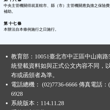
中央主管機關得就直轄市、縣（市）主管機關應負擔之保險費
補助。
第 十七 條
本辦法自本條例施行之日施行。
:
教育部：10051臺北市中正區中山南路
統登載資料如與正式公文內容不同，
布或函頒者為準。
電話總機： (02)7736-6666 傳真電話：(0
6928
系統版本：
114.11.28