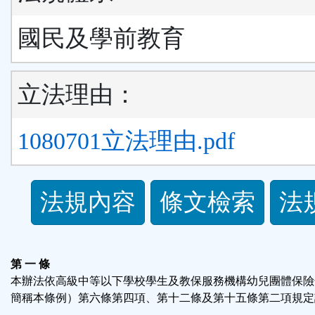
國民及學前教育
立法理由：
1080701立法理由.pdf
法
法規內容
條文檢索
法
規
功
第 一 條
本辦法依高級中等以下學校學生及教保服務機構幼兒團體保險
能
簡稱本條例）第六條第四項、第十二條及第十五條第二項規定