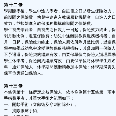
第 十二 條
學期開學後，學生中途入學者，自註冊之日起發生保險效力，
前期間之保險費；幼兒中途進入教保服務機構者，自進入之日
效力，並扣除進入教保服務機構前期間之保險費。
學生喪失學籍者，自喪失之日次月一日起，保險效力終止，保
剩月數比例，退還保險費；幼兒中途離開教保服務機構者，自
月一日起，保險效力終止，保險人應依所剩月數比例，退還保
學生轉學或幼兒中途變更教保服務機構時，其參加同一保險人
不予退還，保險契約繼續有效，由要保單位向保險人辦理異動
學生休學者，保險契約繼續有效，由要保單位將休學學生姓名
料，通知保險人；休學期間應繼續參加本保險；休學期滿喪失
保單位應通知保險人。
第 十三 條
本條例第十一條所定之被保險人，依本條例第十五條第一項申
手術費用者，其重大手術之範圍如下：
一、開顱手術（穿顱術及穿刺術除外）。
二、摘除眼球手術。