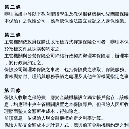
按
第 二 條
辦理高級中等以下教育階段學生及教保服務機構幼兒團體保險
鈕
本保險）之保險公司，應為依保險法設立登記之人身保險業。
區
第 三 條
主管機關依政府採購法以招標方式擇定保險公司者，辦理本保
於招標文件及採購契約定之。
主管機關與公營保險公司締結行政契約辦理本保險者，辦理本
，於行政契約定之。
保險公司辦理本保險之事務，包括保險費之收取、保險服務、
審核與給付、理賠與服務爭議之處理及其他主管機關指定之事
第 四 條
保險人收取之保險費，應於金融機構設立獨立帳戶儲存，該帳
息，均應歸中央主管機關設置之本保險專戶。但保險人因所收
理賠而墊支金額所生成本，得扣除之。
前項孳息，依保險人與金融機構約定之利率計算。
保險人墊支金額成本之計算方式，應與前項金融機構約定之利