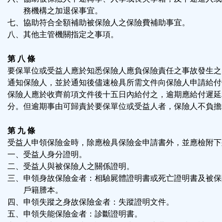
務機構之加退保事宜。
七、協助符合全額補助被保險人之保險費補助事宜。
八、其他主管機關指定之事項。
第 八 條
要保單位或受益人應於知悉保險人應負保險責任之事故發生之
通知保險人，並於通知後儘速檢具所需文件向保險人申請給付
保險人應於收齊前項文件後十五日內給付之，逾期應給付遲延
分。但逾期事由可歸責於要保單位或受益人者，保險人不負擔
第 九 條
受益人申領保險金時，除應檢具保險金申請書外，並應檢附下
一、受益人身分證明。
二、受益人與被保險人之關係證明。
三、申領身故保險金者：相驗屍體證明書或死亡證明書及被保
戶籍謄本。
四、申領失蹤之身故保險金者：失蹤證明文件。
五、申領失能保險金者：診斷證明書。