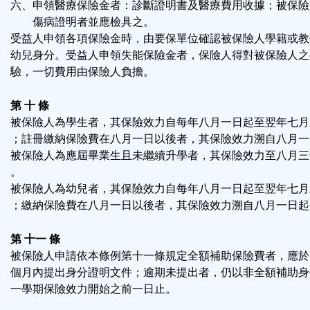
六、申領醫療保險金者：診斷證明書及醫療費用收據；被保險
傷病證明者並應檢具之。
受益人申領各項保險金時，由要保單位確認被保險人學籍或教
幼兒身分。受益人申領失能保險金者，保險人得對被保險人之
驗，一切費用由保險人負擔。
第 十 條
被保險人為學生者，其保險效力自每年八月一日起至翌年七月
；註冊繳納保險費在八月一日以後者，其保險效力溯自八月一
被保險人為應屆畢業生且未繼續升學者，其保險效力至八月三
。
被保險人為幼兒者，其保險效力自每年八月一日起至翌年七月
；繳納保險費在八月一日以後者，其保險效力溯自八月一日起
第 十一 條
被保險人申請依本條例第十一條規定全額補助保險費者，應於
個月內提出身分證明文件；逾期未提出者，仍以非全額補助身
一學期保險效力開始之前一日止。