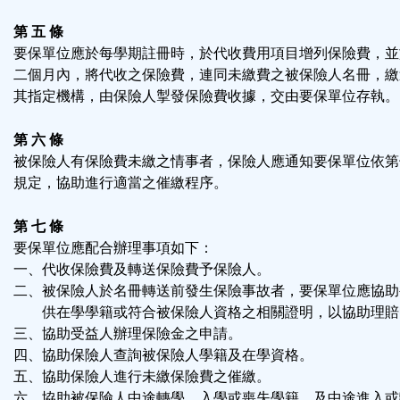
第 五 條
要保單位應於每學期註冊時，於代收費用項目增列保險費，並
二個月內，將代收之保險費，連同未繳費之被保險人名冊，繳
其指定機構，由保險人掣發保險費收據，交由要保單位存執。
第 六 條
被保險人有保險費未繳之情事者，保險人應通知要保單位依第
規定，協助進行適當之催繳程序。
第 七 條
要保單位應配合辦理事項如下：
一、代收保險費及轉送保險費予保險人。
二、被保險人於名冊轉送前發生保險事故者，要保單位應協助
供在學學籍或符合被保險人資格之相關證明，以協助理賠
三、協助受益人辦理保險金之申請。
四、協助保險人查詢被保險人學籍及在學資格。
五、協助保險人進行未繳保險費之催繳。
六、協助被保險人中途轉學、入學或喪失學籍，及中途進入或