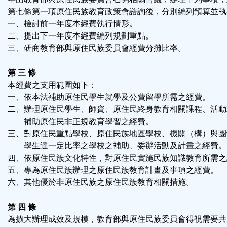
鈕
第七條第一項原住民族教育政策會諮詢後，分別編列預算並執
一、檢討前一年度本經費執行情形。
區
二、提出下一年度本經費編列規劃重點。
三、研商教育部與原住民族委員會經費分攤比率。
第 三 條
本經費之支用範圍如下：
一、依本法補助原住民學生就學及公費留學所需之經費。
二、辦理原住民學生、師資、原住民終身教育相關課程、活動
補助原住民非正規教育學習之經費。
三、對原住民重點學校、原住民族地區學校、機關（構）與團
學生達一定比率之學校之補助、委辦活動及計畫之經費。
四、依原住民族文化特性，對原住民實施民族知識教育所需之
五、專為原住民族辦理之原住民族教育計畫及事項之經費。
六、其他優於非原住民族之原住民族教育相關措施。
第 四 條
為擴大辦理成效及規模，教育部與原住民族委員會得視需要共