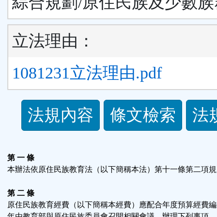
綜合規劃/原住民族及少數族
立法理由：
1081231立法理由.pdf
法
法規內容
條文檢索
法
規
功
第 一 條
本辦法依原住民族教育法（以下簡稱本法）第十一條第二項規
能
第 二 條
按
原住民族教育經費（以下簡稱本經費）應配合年度預算經費編
年由教育部與原住民族委員會召開相關會議，辦理下列事項，