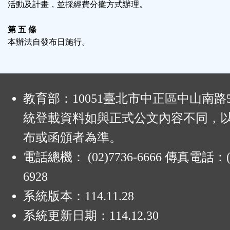
活動及計畫，並採經費分攤方式辦理。
第 五 條
本辦法自發布日施行。
:
教育部：10051臺北市中正區中山南路
統登載資料如與正式公文內容不同，
布或函頒者為準。
電話總機： (02)7736-6666 傳真電話：(0
6928
系統版本：
114.11.28
系統更新日期：
114.12.30