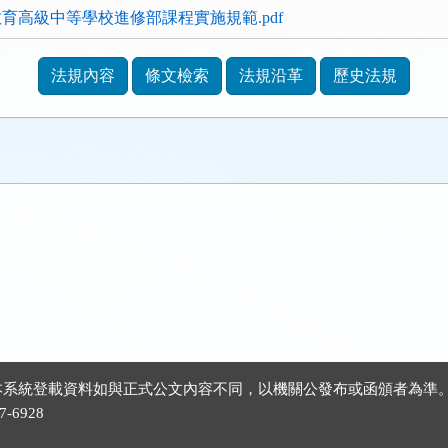
育高級中等學校進修部課程實施規範.pdf
法規內容
條文檢索
法規沿革
歷史法規
 ※本系統登載資料如與正式公文內容不同，以機關公發布或函頒者為準
-6928