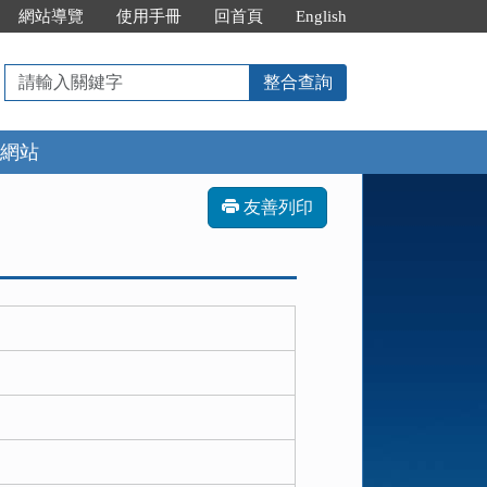
網站導覽
使用手冊
回首頁
English
請
整合查詢
輸
入
網站
關
鍵
字
友善列印