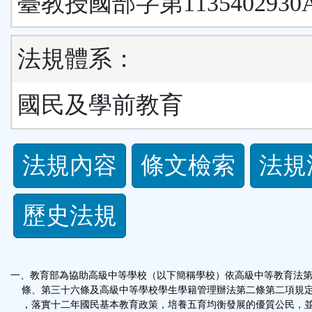
臺教授國部字第1135402930
法規體系：
國民及學前教育
法
法規內容
條文檢索
法規
規
歷史法規
功
能
一、教育部為協助高級中等學校（以下簡稱學校）依高級中等教育法
按
條、第三十六條及高級中等學校學生學籍管理辦法第二條第二項規
，落實十二年國民基本教育政策，培養五育均衡發展的優質公民，