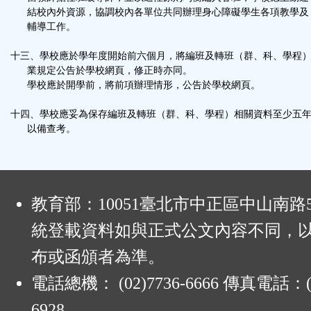
結校內外資源，協調校內各單位共同辦理身心障礙學生各項教學及
輔導工作。
十三、學校應於學年度開始前六個月，將編班及轉班（群、科、學程
業規定公告於學校網頁，修正時亦同。
學校應於開學前，將前項辦理情形，公告於學校網頁。
十四、學校應妥為保存編班及轉班（群、科、學程）相關資料至少五
以備查考。
:
教育部：10051臺北市中正區中山南路
統登載資料如與正式公文內容不同，
布或函頒者為準。
電話總機： (02)7736-6666 傳真電話：(0
6928