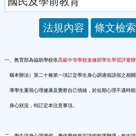
國民及學前教育
法
法規內容
條文檢索
規
功
一、教育部為協助學校依
高級中等學校進修部學生學習評量辦
能
稱本辦法）第二十條第一項訂定學生身心調適假請假之相關
按
導學生重視心理健康及覺察自己情緒，於短期心理不適時能
鈕
身心狀況，特訂定本注意事項。
區
二、學生請身心調適假，應依學校所定請假程序辦理；每次請