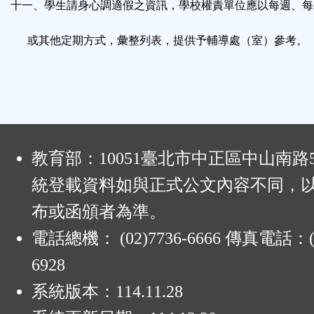
十一、學生請身心調適假之資訊，學校權責單位應以每週、每
或其他定期方式，彙整列表，提供予輔導處（室）參考。
:
教育部：10051臺北市中正區中山南路
統登載資料如與正式公文內容不同，
布或函頒者為準。
電話總機： (02)7736-6666 傳真電話：(0
6928
系統版本：
114.11.28