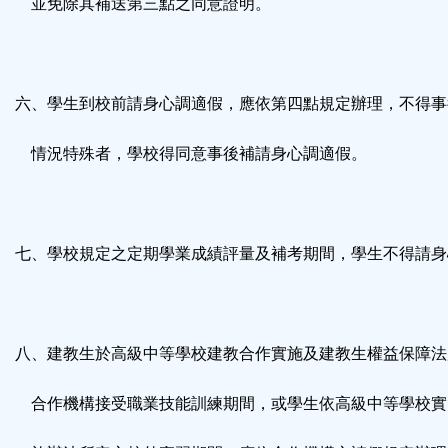
並免除其補送第三點之同意證明。
六、學生到校前請身心調適假，應依第四點規定辦理，不得事
情況特殊者，學校得同意事後補請身心調適假。
七、學校規定之定期學業成績評量及補考期間，學生不得請身
八、建教生於高級中等學校建教合作實施及建教生權益保障法
合作機構接受職業技能訓練期間，或學生依高級中等學校實