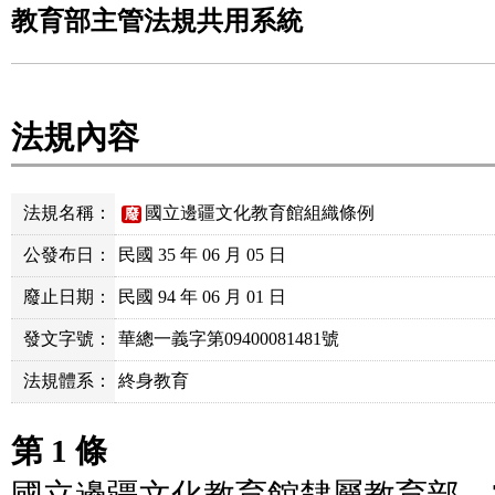
教育部主管法規共用系統
法規內容
法規名稱：
國立邊疆文化教育館組織條例
廢
公發布日：
民國 35 年 06 月 05 日
廢止日期：
民國 94 年 06 月 01 日
發文字號：
華總一義字第09400081481號
法規體系：
終身教育
第 1 條