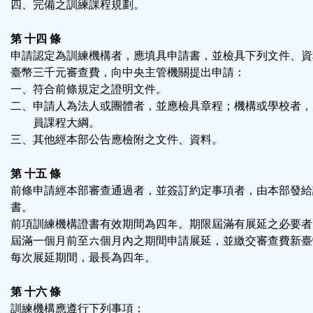
四、完備之訓練課程規劃。
第 十四 條
申請認定為訓練機構者，應填具申請書，並檢具下列文件、資
臺幣三千元審查費，向中央主管機關提出申請：
一、符合前條規定之證明文件。
二、申請人為法人或團體者，並應檢具章程；機構或學校者，
員課程大綱。
三、其他經本部公告應檢附之文件、資料。
第 十五 條
前條申請經本部審查通過者，並簽訂約定事項者，由本部發給
書。
前項訓練機構證書有效期間為四年。期限屆滿有展延之必要者
屆滿一個月前至六個月內之期間申請展延，並繳交審查費新臺
每次展延期間，最長為四年。
第 十六 條
訓練機構應遵行下列事項：