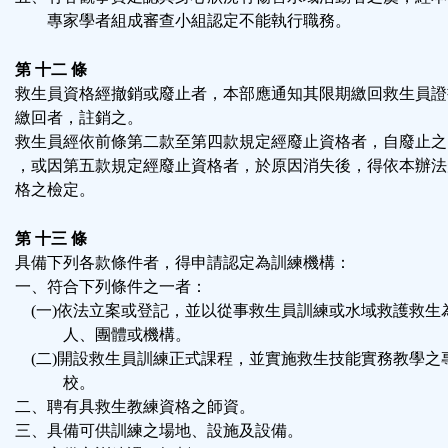
專家學者組成審查小組認定不能執行職務。
第 十二 條
救生員資格經撤銷或廢止者，本部應通知其限期繳回救生員證
繳回者，註銷之。
救生員經依前條第二款至第四款規定經廢止資格者，自廢止之
，或因第五款規定經廢止資格者，於原因消失後，得依本辦法
格之檢定。
第 十三 條
具備下列各款條件者，得申請認定為訓練機構：
一、符合下列條件之一者：
(一)依法立案或登記，並以從事救生員訓練或水域救護救生
人、團體或機構。
(二)開設救生員訓練正式課程，並實施救生技能實務教學之
校。
二、聘有具救生教練資格之師資。
三、具備可供訓練之場地、設施及設備。