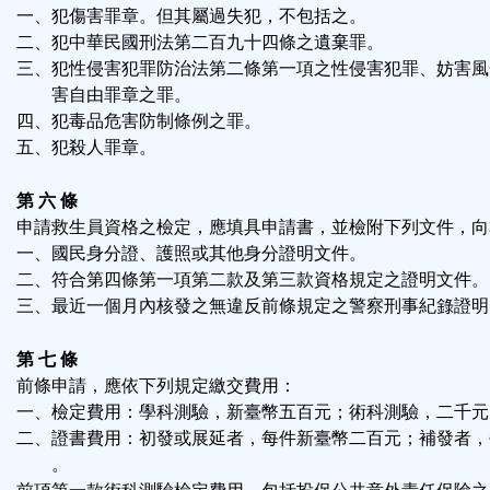
一、犯傷害罪章。但其屬過失犯，不包括之。
二、犯中華民國刑法第二百九十四條之遺棄罪。
三、犯性侵害犯罪防治法第二條第一項之性侵害犯罪、妨害風
害自由罪章之罪。
四、犯毒品危害防制條例之罪。
五、犯殺人罪章。
第 六 條
申請救生員資格之檢定，應填具申請書，並檢附下列文件，向
一、國民身分證、護照或其他身分證明文件。
二、符合第四條第一項第二款及第三款資格規定之證明文件。
三、最近一個月內核發之無違反前條規定之警察刑事紀錄證明
第 七 條
前條申請，應依下列規定繳交費用：
一、檢定費用：學科測驗，新臺幣五百元；術科測驗，二千元
二、證書費用：初發或展延者，每件新臺幣二百元；補發者，
。