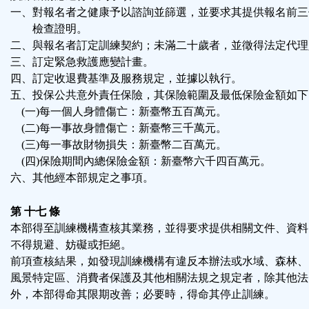
一、對報名者之健康予以諮詢並篩選，並要求其提供報名前三
檢查證明。
二、與報名者訂定訓練契約；未滿二十歲者，並徵得法定代理
三、訂定緊急救護應變計畫。
四、訂定收退費基準及服務規定，並據以執行。
五、投保公共意外責任保險，其保險範圍及最低保險金額如下
(一)每一個人身體傷亡：新臺幣五百萬元。
(二)每一事故身體傷亡：新臺幣三千萬元。
(三)每一事故財物損失：新臺幣二百萬元。
(四)保險期間內總保險金額：新臺幣六千四百萬元。
六、其他經本部規定之事項。
第 十七 條
本部得至訓練機構查核其業務，並得要求提供相關文件、資料
不得規避、妨礙或拒絕。
前項查核結果，如發現訓練機構有違反本辦法或水域、森林、
風景特定區、消費者保護及其他相關法規之規定者，除其他法
外，本部得命其限期改善；必要時，得命其停止訓練。