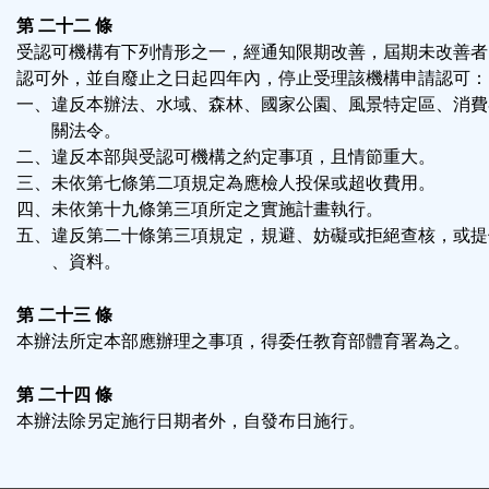
第 二十二 條
受認可機構有下列情形之一，經通知限期改善，屆期未改善者
認可外，並自廢止之日起四年內，停止受理該機構申請認可：
一、違反本辦法、水域、森林、國家公園、風景特定區、消費
關法令。
二、違反本部與受認可機構之約定事項，且情節重大。
三、未依第七條第二項規定為應檢人投保或超收費用。
四、未依第十九條第三項所定之實施計畫執行。
五、違反第二十條第三項規定，規避、妨礙或拒絕查核，或提
、資料。
第 二十三 條
本辦法所定本部應辦理之事項，得委任教育部體育署為之。
第 二十四 條
本辦法除另定施行日期者外，自發布日施行。