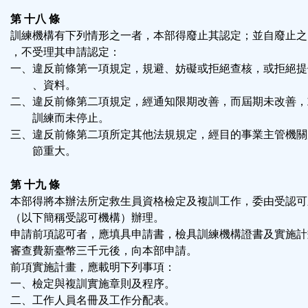
第 十八 條
訓練機構有下列情形之一者，本部得廢止其認定；並自廢止之
，不受理其申請認定：
一、違反前條第一項規定，規避、妨礙或拒絕查核，或拒絕提
、資料。
二、違反前條第二項規定，經通知限期改善，而屆期未改善，
訓練而未停止。
三、違反前條第二項所定其他法規規定，經目的事業主管機關
節重大。
第 十九 條
本部得將本辦法所定救生員資格檢定及複訓工作，委由受認可
（以下簡稱受認可機構）辦理。
申請前項認可者，應填具申請書，檢具訓練機構證書及實施計
審查費新臺幣三千元後，向本部申請。
前項實施計畫，應載明下列事項：
一、檢定與複訓實施章則及程序。
二、工作人員名冊及工作分配表。