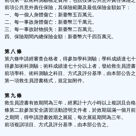
前項第一款術科測驗檢定費用，包括投保公共意外責任保險之
前項公共意外責任保險，其保險範圍及最低保險金額如下：
一、每一個人身體傷亡：新臺幣五百萬元。
二、每一事故身體傷亡：新臺幣三千萬元。
三、每一事故財物損失：新臺幣二百萬元。
四、保險期間內總保險金額：新臺幣六千四百萬元。
第 八 條
第六條申請經審查合格者，得參加學科測驗；學科成績達七十
得參加術科測驗；術科成績達七十分以上者，發給救生員證書
前項學科、術科測驗之科目、方式及評分基準，由本部公告之
第一項救生員證書格式，規定如附件。
第 九 條
救生員證書有效期間為三年，經累計十六小時以上複訓且合格
條第二款參加安全講習活動證明文件者，於效期屆滿一個月前
之期間，得申請證書效期之展延，每次展延期間為三年。
前項複訓項目、方式及評分基準，由本部公告之。