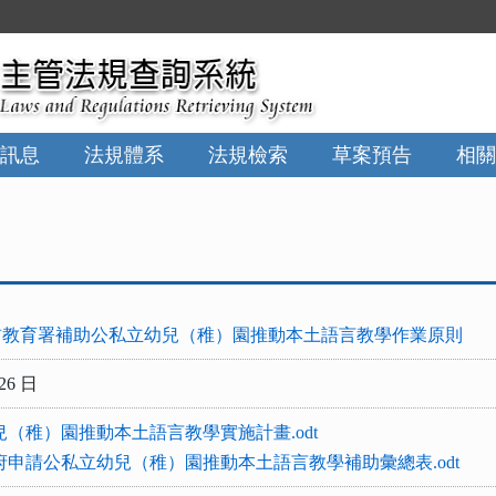
:::
訊息
法規體系
法規檢索
草案預告
相關
前教育署補助公私立幼兒（稚）園推動本土語言教學作業原則
26 日
兒（稚）園推動本土語言教學實施計畫.odt
府申請公私立幼兒（稚）園推動本土語言教學補助彙總表.odt