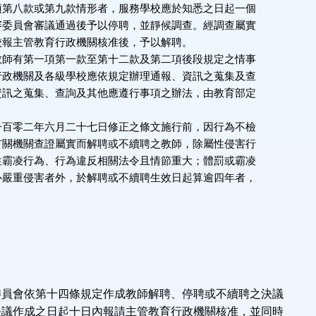
。
委員會依第十四條規定作成教師解聘、停聘或不續聘之決議
決議作成之日起十日內報請主管教育行政機關核准，並同時