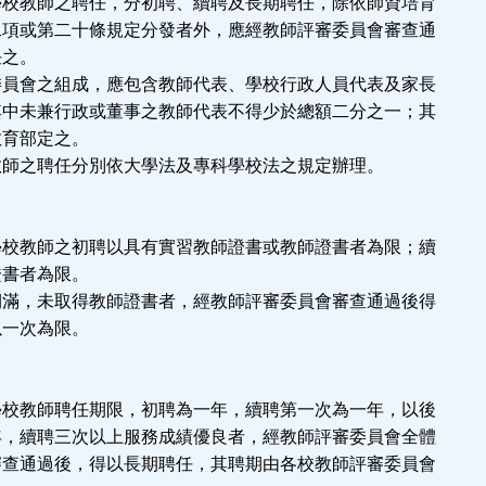
學校教師之聘任，分初聘、續聘及長期聘任，除依師資培育
二項或第二十條規定分發者外，應經教師評審委員會審查通
任之。
委員會之組成，應包含教師代表、學校行政人員代表及家長
其中未兼行政或董事之教師代表不得少於總額二分之一；其
教育部定之。
教師之聘任分別依大學法及專科學校法之規定辦理。
學校教師之初聘以具有實習教師證書或教師證書者為限；續
證書者為限。
期滿，未取得教師證書者，經教師評審委員會審查通過後得
以一次為限。
學校教師聘任期限，初聘為一年，續聘第一次為一年，以後
年，續聘三次以上服務成績優良者，經教師評審委員會全體
審查通過後，得以長期聘任，其聘期由各校教師評審委員會