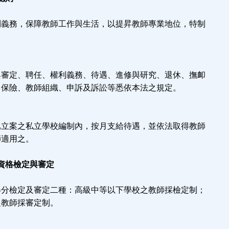
利義務，保障教師工作與生活，以提昇教師專業地位，特制
與審定、聘任、權利義務、待遇、進修與研究、退休、撫卹
、保險、教師組織、申訴及訴訟等悉依本法之規定。
已立案之私立學校編制內，按月支給待遇，並依法取得教師
師適用之。
資格檢定與審定
得分檢定及審定二種：高級中等以下學校之教師採檢定制；
之教師採審定制。