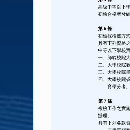
高級中等以下
初檢合格者發
第 6 條
初檢採檢覈方
具有下列資格
中等以下學校
一、師範校院
二、大學校院
三、大學校院
四、大學校院
育學分者
第 7 條
複檢工作之實
辦理。
具有下列各款