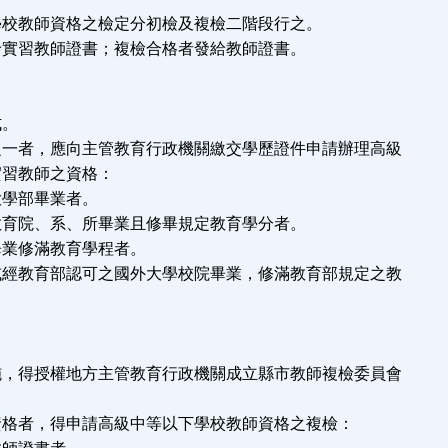
學校教師資格之檢定分初檢及複檢二階段行之。
給實習教師證書；複檢合格者發給教師證書。
式。
之一者，應向主管教育行政機關繳交學歷證件申請辦理高級
實習教師之資格：
大學部畢業者。
教育院、系、所畢業且修畢規定教育學分者。
畢業修滿教育學程者。
或經教育部認可之國外大學校院畢業，修滿教育部規定之教
。
施，得授權地方主管教育行政機關成立縣市教師複檢委員會
資格者，得申請高級中等以下學校教師資格之複檢：