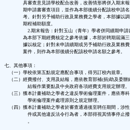
具審查意見請學校配合改善，改善情形將併入期末報
期申請書審查項目，並作為本部後續分配該校申請名
考。針對另予補助行政及業務費之學者，本部據以調
期程補助額度。
2.期末報告：針對玉山（青年）學者併同續期申請
為本部下期經費核定之參考依據，本部於聘期屆滿三
據以核定；針對未申請續期或另予補助行政及業務費
案件，則作為本部後續分配該校申請名額之參考。
七、其他事項：
（一）學校依第五點規定應配合事項，得另訂校內規章。
（二）經費撥付、支用及結報，應依教育部補(捐)助及委辦
結報作業要點及中央政府各項經費支用規定辦理。
（三）獲本計畫補助之學者之違反學術倫理案件，應依專科
學術倫理案件處理原則之規定辦理。
（四）獲本計畫補助之學者於審查通過後至聘任期間，涉性
件或其他違反法令行為者，本部得視其情事停止撥
。