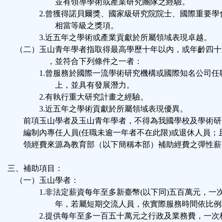
並有領導學術或產業研究團隊之經驗。
2.曾獲得諾貝爾獎、國家級研究院院士、國際重要學
相當等級之獎項。
3.近五年之學術或產業貢獻於所屬領域表現卓越。
（二）玉山青年學者指取得最高學歷十年以內，或年齡四十
，並符合下列條件之一者：
1.曾服務於國際一流學術研究機構或國際知名公司任
上，並具有發展潛力。
2.有執行重大研究計畫之經驗。
3.近五年之學術貢獻於所屬領域表現優異。
前項玉山學者及玉山青年學者，不得為我國學校及學術研
編制內專任人員(任職未逾一年者不在此限)或退休人員；
領經費來源為教育部（以下簡稱本部）補助經費之彈性薪
三、補助項目：
（一）玉山學者：
1.非法定薪資每年至多新臺幣(以下同)五百萬元，一
年，若屬短期交流人員，依實際服務時間依比例
2.提供每年至多一百五十萬元之行政及業務費，一次