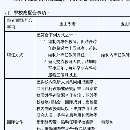
四、學校應配合事項：
學者類型
/
配合
玉山學者
玉山
事項
應符合下列方式之一：
編制內專任教師。但聘任時
年齡超過六十五歲者，得以
聘任方式
編制外專任教師聘任。
編制內專任教師
短期交流教研人員，聘期應
至少三年，每年至少在學校
服務三個月以上。
應與校內教研人員共同組成團隊，
共同執行教學或研究計畫，鏈結接
軌國外學術資源合作交流，並與學
校發展相結合；團隊成員，應包括
校內副教授職級以下成員或博士後
研究人員，另學者應善用其國際學
團隊合作
術網絡資源，協助任職學校國際
無限制
化，推動國際交流合作
(
包括國際