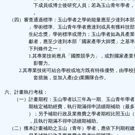
下成員或博士後研究人員；若為玉山青年學者，
。
（四）審查通過標準：玉山學者之學術能量應至少達到本部
」學術標準、玉山青年學者應達到或具有獲科技部
生紀念獎」學術標準或潛力；玉山學者如為具產業
獻者，應至少達到本部「國家產學大師獎」之基準
下列條件之一：
1.其專業技術應具「國際競爭力」，或對國家產業
影響力。
2.其專業技術可結合學校或地方既有特殊優勢，由學校
套措施，並加入產(企)業團隊合作。
六、計畫執行考核：
（一）計畫期程：玉山學者以三年為一期、玉山青年學者
期核定補助經費，執行期滿得申請續期補助（最多
）；另予補助行政及業務費之學者期程比照玉山（
，且執行期滿不得申請續期補助。
（二）獲本計畫補助之玉山（青年）學者，應依下列期程繳