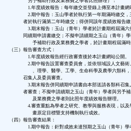
另予補助行政及業務費之學者比照辦理）：
1.年度績效報告：每年繳交並登錄上傳至本計畫網
2.期中報告：玉山學者於執行第一年期滿時繳交，
者於執行滿第二年時繳交；得併同該年度績效報告繳
3.期末報告：玉山（青年）學者於計畫期程屆滿六
同續期申請書繳交；不擬申請續期之玉山（青年）學
予補助行政及業務費之學者，於計畫期程屆滿時
（三）報告審查方式：
1.年度績效報告經行政審查後於本計畫網站公開。
2.期中報告設置審查委員會，並依領域設人文藝術
、理學、醫學、工學、生命科學及農學六類科，
召集人及委員審查。
3.期末報告併同續期申請書由本部送請各類科召集
者審查；不擬申請續期之玉山（青年）學者與另予補
及業務費之學者則比照年度績效報告辦理。
4.審查重點為學者之研究、教學與服務表現，以及
畫原定目標暨支持機制執行成效。
（四）報告審查結果：
1.期中報告：針對成效未達預期之玉山（青年）學