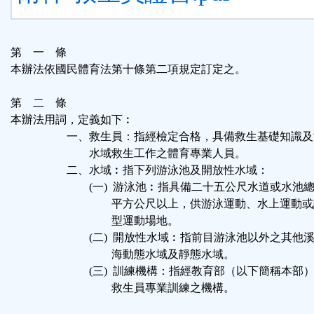
第 一 條
本辦法依國民體育法第十條第二項規定訂定之。
第 二 條
本辦法用詞，定義如下︰
一、救生員：指經檢定合格，具備救生基礎知識及
水域救生工作之體育專業人員。
二、水域︰指下列游泳池及開放性水域：
(一) 游泳池︰指具備二十五公尺水道或水池總
平方公尺以上，供游泳運動、水上運動或訓
型運動場地。
(二) 開放性水域︰指前目游泳池以外之其他溪
海動態水域及靜態水域。
(三) 訓練機構：指經教育部（以下簡稱本部）
救生員專業訓練之機構。