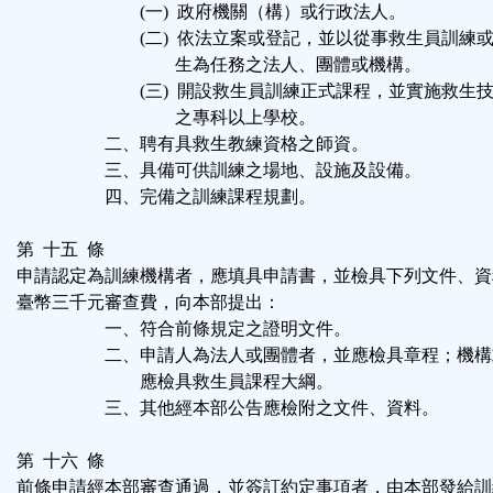
(一) 政府機關（構）或行政法人。
(二) 依法立案或登記，並以從事救生員訓練或
生為任務之法人、團體或機構。
(三) 開設救生員訓練正式課程，並實施救生技
之專科以上學校。
二、聘有具救生教練資格之師資。
三、具備可供訓練之場地、設施及設備。
四、完備之訓練課程規劃。
第 十五 條
申請認定為訓練機構者，應填具申請書，並檢具下列文件、資
臺幣三千元審查費，向本部提出：
一、符合前條規定之證明文件。
二、申請人為法人或團體者，並應檢具章程；機構
應檢具救生員課程大綱。
三、其他經本部公告應檢附之文件、資料。
第 十六 條
前條申請經本部審查通過，並簽訂約定事項者，由本部發給訓