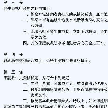
第 三 條
救生員執行業務之範圍如下：
一、觀察水域活動者身心狀態或情緒反應，並作適
二、觀察水域有無發生危及水域活動者身心安全之
即處理。
三、水域活動者發生事故時，立即予以救助；必要
要之急救。
四、其他保護或救助水域活動者身心安全之工作。
第 四 條
經訓練機構訓練合格者，始得申請救生員資格檢定。
第 五 條
申請救生員資格檢定，應符合下列規定：
一、年滿十八歲；其未成年者，並徵得法定代理人
二、接受訓練機構訓練合格，並取得訓練機構核發
證明文件。
三、接受基本救命術訓練八小時以上，並取得證明
前項第二款訓練已包括基本救命術八小時以上者，免檢附前項