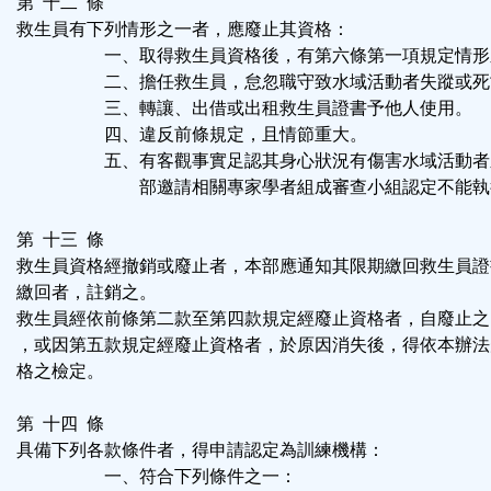
第 十二 條
救生員有下列情形之一者，應廢止其資格：
一、取得救生員資格後，有第六條第一項規定情形
二、擔任救生員，怠忽職守致水域活動者失蹤或死
三、轉讓、出借或出租救生員證書予他人使用。
四、違反前條規定，且情節重大。
五、有客觀事實足認其身心狀況有傷害水域活動者
部邀請相關專家學者組成審查小組認定不能執
第 十三 條
救生員資格經撤銷或廢止者，本部應通知其限期繳回救生員證
繳回者，註銷之。
救生員經依前條第二款至第四款規定經廢止資格者，自廢止之
，或因第五款規定經廢止資格者，於原因消失後，得依本辦法
格之檢定。
第 十四 條
具備下列各款條件者，得申請認定為訓練機構：
一、符合下列條件之一：