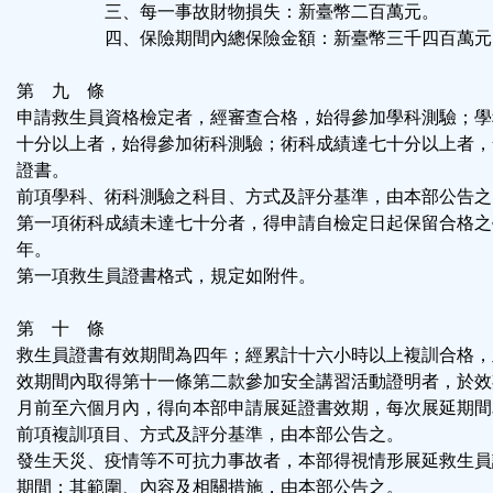
三、每一事故財物損失：新臺幣二百萬元。
四、保險期間內總保險金額：新臺幣三千四百萬元
第 九 條
申請救生員資格檢定者，經審查合格，始得參加學科測驗；學
十分以上者，始得參加術科測驗；術科成績達七十分以上者，
證書。
前項學科、術科測驗之科目、方式及評分基準，由本部公告之
第一項術科成績未達七十分者，得申請自檢定日起保留合格之
年。
第一項救生員證書格式，規定如附件。
第 十 條
救生員證書有效期間為四年；經累計十六小時以上複訓合格，
效期間內取得第十一條第二款參加安全講習活動證明者，於效
月前至六個月內，得向本部申請展延證書效期，每次展延期間
前項複訓項目、方式及評分基準，由本部公告之。
發生天災、疫情等不可抗力事故者，本部得視情形展延救生員
期間；其範圍、內容及相關措施，由本部公告之。