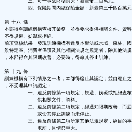
三、每一事故財物損失：新臺幣二百萬元。
四、保險期間內總保險金額：新臺幣三千四百萬元
第 十八 條
本部得至訓練機構查核其業務，並得要求提供相關文件、資料
不得規避、妨礙或拒絕。
前項查核結果，發現訓練機構有違反本辦法或水域、森林、國
景特定區、消費者保護及其他相關法規之規定者，除其他法規
，本部得命其限期改善；必要時，得命其停止訓練。
第 十九 條
訓練機構有下列情形之一者，本部得廢止其認定；並自廢止之
，不受理其申請認定：
一、違反前條第一項規定，規避、妨礙或拒絕查核
供相關文件、資料。
二、違反前條第二項規定，經通知限期改善，而屆
或命其停止訓練而未停止。
三、違反前條第二項所定其他法規規定，經目的事
處罰，且情節重大。