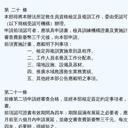
第 二十 條
本部得將本辦法所定救生員資格檢定及複訓工作，委由受認可
（以下簡稱受認可機構）辦理。
申請前項認可者，應填具申請書，檢具訓練機構證書及實施計
審查費新臺幣三千元後，向本部申請。
前項實施計畫，應載明下列事項：
一、檢定與複訓實施章則及程序。
二、工作人員名冊及工作分配表。
三、場地設施、設備及器材。
四、推廣水域救護救生業務實績。
五、其他經本部公告應載明之事項。
第二十一條
前條第二項申請經審查合格，並經本部核定簽定約定事項者，
書。
前項認可證書有效期間為四年；期限屆滿有展延之必要者，應
月前至六個月內申請展延，並繳交審查費新臺幣三千元。每次
四年，必要時，得縮短之。