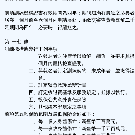
。
前項訓練機構證書有效期間為四年；期限屆滿有展延之必要者
屆滿一個月前至六個月內申請展延，並繳交審查費新臺幣二千
延期間為四年，必要時，得縮短之。
第 十七 條
訓練機構應遵行下列事項：
一、對報名者之健康予以瞭解、篩選，並要求其提
個月內體格檢查證明。
二、與報名者訂定訓練契約；未成年者，並徵得法
意。
三、訂定緊急救護應變計畫。
四、訂定收退費基準及服務規定，並據以執行。
五、投保公共意外責任保險。
六、其他經本部規定之事項。
前項第五款保險範圍及最低保險金額如下：
一、每一個人身體傷亡：新臺幣三百萬元。
二、每一事故身體傷亡：新臺幣一千五百萬元。