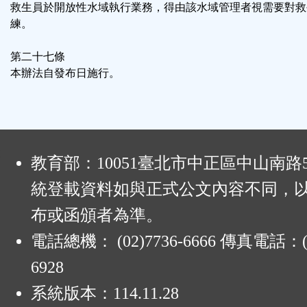
救生員於開放性水域執行業務，得由該水域管理者視需要對救
練。
第二十七條
本辦法自發布日施行。
:
教育部：10051臺北市中正區中山南路
統登載資料如與正式公文內容不同，
布或函頒者為準。
電話總機： (02)7736-6666 傳真電話：(0
6928
系統版本：
114.11.28