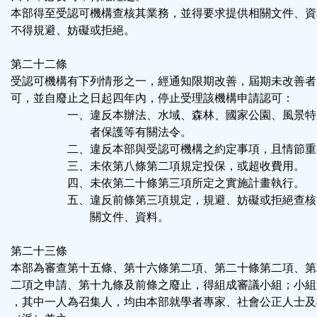
本部得至受認可機構查核其業務，並得要求提供相關文件、資
不得規避、妨礙或拒絕。
第二十二條
受認可機構有下列情形之一，經通知限期改善，屆期未改善者
可，並自廢止之日起四年內，停止受理該機構申請認可：
一、違反本辦法、水域、森林、國家公園、風景特
者保護等有關法令。
二、違反本部與受認可機構之約定事項，且情節重
三、未依第八條第二項規定投保，或超收費用。
四、未依第二十條第三項所定之實施計畫執行。
五、違反前條第三項規定，規避、妨礙或拒絕查核
關文件、資料。
第二十三條
本部為審查第十五條、第十六條第二項、第二十條第二項、第
二項之申請、第十九條及前條之廢止，得組成審議小組；小組
，其中一人為召集人，均由本部就學者專家、社會公正人士及