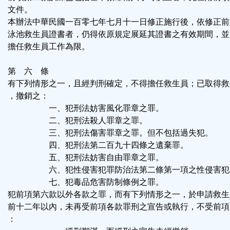
文件。
本辦法中華民國一百零七年七月十一日修正施行後，依修正前
泳池救生員證書者，仍得依原規定展延其證書之有效期間，並
擔任救生員工作為限。
第 六 條
有下列情形之一，且經判刑確定，不得擔任救生員；已取得救
，撤銷之：
一、犯刑法妨害風化罪章之罪。
二、犯刑法殺人罪章之罪。
三、犯刑法傷害罪章之罪。但不包括過失犯。
四、犯刑法第二百九十四條之遺棄罪。
五、犯刑法妨害自由罪章之罪。
六、犯性侵害犯罪防治法第二條第一項之性侵害犯
七、犯毒品危害防制條例之罪。
犯前項第六款以外各款之罪，而有下列情形之一，於申請救生
前十二年以內，未再受前項各款罪刑之宣告或執行，不受前項
：