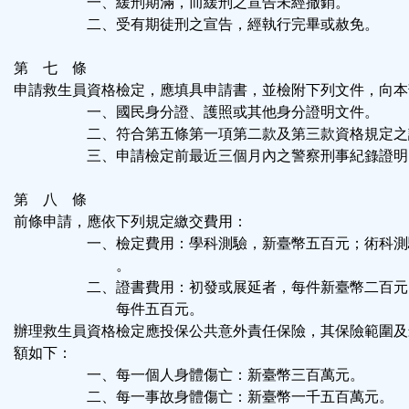
一、緩刑期滿，而緩刑之宣告未經撤銷。
二、受有期徒刑之宣告，經執行完畢或赦免。
第 七 條
申請救生員資格檢定，應填具申請書，並檢附下列文件，向本
一、國民身分證、護照或其他身分證明文件。
二、符合第五條第一項第二款及第三款資格規定之
三、申請檢定前最近三個月內之警察刑事紀錄證明
第 八 條
前條申請，應依下列規定繳交費用：
一、檢定費用：學科測驗，新臺幣五百元；術科測
。
二、證書費用：初發或展延者，每件新臺幣二百元
每件五百元。
辦理救生員資格檢定應投保公共意外責任保險，其保險範圍及
額如下：
一、每一個人身體傷亡：新臺幣三百萬元。
二、每一事故身體傷亡：新臺幣一千五百萬元。