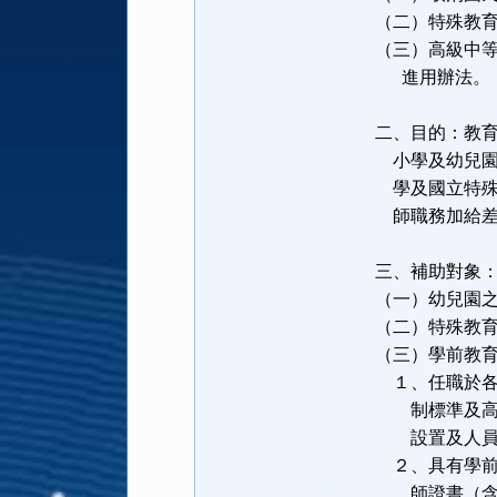
（二）特殊教
（三）高級中
進用辦法。
二、目的：教
小學及幼兒園
學及國立特殊
師職務加給差
三、補助對象
（一）幼兒園
（二）特殊教
（三）學前教
１、任職於各
制標準及高級
設置及人員進
２、具有學前
師證書（含依