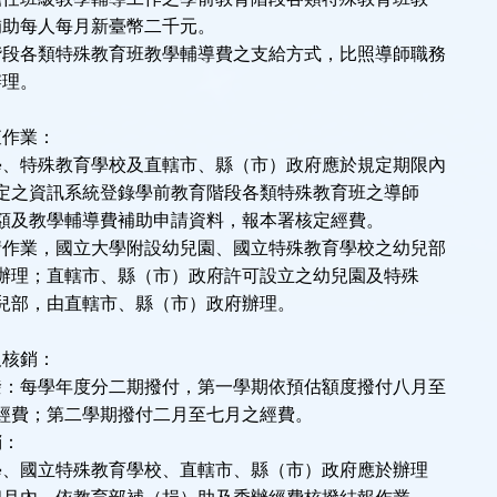
助每人每月新臺幣二千元。
各類特殊教育班教學輔導費之支給方式，比照導師職務
理。
查作業：
學、特殊教育學校及直轄市、縣（市）政府應於規定期限內
之資訊系統登錄學前教育階段各類特殊教育班之導師
及教學輔導費補助申請資料，報本署核定經費。
請作業，國立大學附設幼兒園、國立特殊教育學校之幼兒部
理；直轄市、縣（市）政府許可設立之幼兒園及特殊
部，由直轄市、縣（市）政府辦理。
及核銷：
撥：每學年度分二期撥付，第一學期依預估額度撥付八月至
費；第二學期撥付二月至七月之經費。
銷：
、國立特殊教育學校、直轄市、縣（市）政府應於辦理