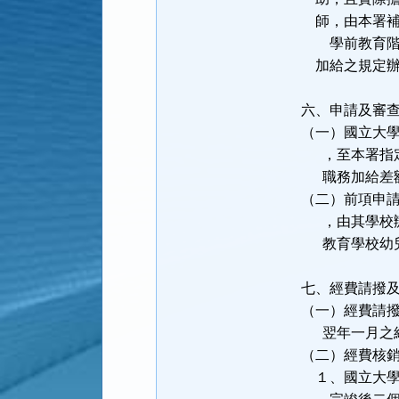
師，由本署補
學前教育階段
加給之規定辦
六、申請及審
（一）國立大
，至本署指定
職務加給差額
（二）前項申
，由其學校辦
教育學校幼兒
七、經費請撥
（一）經費請
翌年一月之經
（二）經費核
１、國立大學