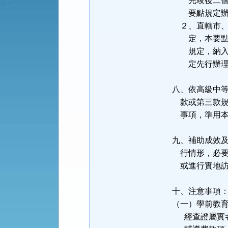
完竣後二個月
要點規定辦
２、直轄市、
定，本要點之
規定，納入地
定先行辦理
八、依高級中
款或第三款規
事項，準用本
九、補助成效
行情形，必要
或進行實地訪
十、注意事項
（一）學前教
經查證屬實者