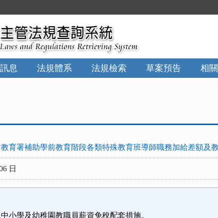
:::
訊息
法規體系
法規檢索
草案預告
相關
前教育署補助學前教育階段各類特殊教育班導師職務加給差額及
06 日
民中小學及幼稚園教職員薪資免稅配套措施。