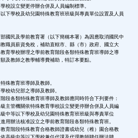
育學校設立變更停辦合併及人員編制標準。
等以下學校及幼兒園特殊教育班班級與專責單位設置及人員
育部國民及學前教育署（以下簡稱本署）為因應取消國民中
教職員薪資免稅，補助直轄市、縣（市）政府、國立大
教育學校辦理之學前教育階段各類特殊教育班導師之導
額及教師之教學輔導費補助，特訂本要點。
：
之特殊教育班導師及教師。
育學校幼兒部之導師及教師。
育階段各類特殊教育班導師及教師應同時符合下列要件：
級主管機關依特殊教育學校設立變更停辦合併及人員編
中等以下學校及幼兒園特殊教育班班級與專責單位
用辦法核准設立之學前教育階段各類特殊教育班。
教育階段特殊教育合格教師證書或幼兒（稚）園合格教
高級中等以下學校兼任代課及代理教師聘任辦法聘