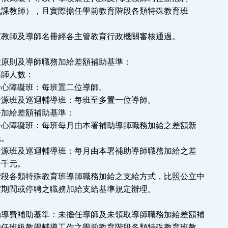
教師），且實際擔任學前教育階段各類特殊教育班
。
教師及導師名冊經各主管教育行政機關審核通過。
數原則及導師職務加給差額補助基準：
導師人數：
心障礙班：每班置二位導師。
源班及巡迴輔導班：每班至多置一位導師。
務加給差額補助基準：
心障礙班：每班每月由本署補助導師職務加給之差額新
。
源班及巡迴輔導班：每月由本署補助導師職務加給之差
一千元。
各類特殊教育班導師職務加給之支給方式，比照公立中
期間或停聘之職務加給支給基準規定辦理。
輔導費補助基準：未擔任導師及未領取導師職務加給差額補
任班級教學輔導工作之學前教育階段各類特殊教育班教