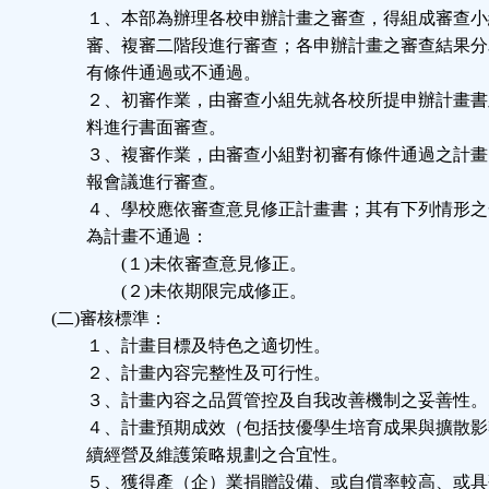
１、本部為辦理各校申辦計畫之審查，得組成審查小
審、複審二階段進行審查；各申辦計畫之審查結果分
有條件通過或不通過。
２、初審作業，由審查小組先就各校所提申辦計畫書
料進行書面審查。
３、複審作業，由審查小組對初審有條件通過之計畫
報會議進行審查。
４、學校應依審查意見修正計畫書；其有下列情形之
為計畫不通過：
(１)未依審查意見修正。
(２)未依期限完成修正。
(二)審核標準：
１、計畫目標及特色之適切性。
２、計畫內容完整性及可行性。
３、計畫內容之品質管控及自我改善機制之妥善性。
４、計畫預期成效（包括技優學生培育成果與擴散影
續經營及維護策略規劃之合宜性。
５、獲得產（企）業捐贈設備、或自償率較高、或具