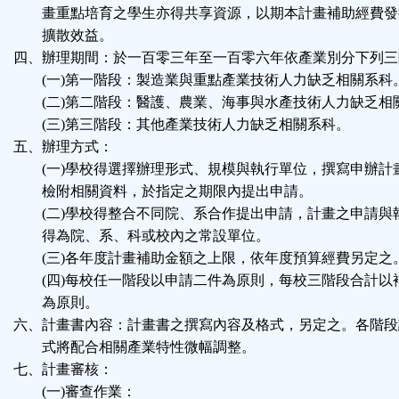
畫重點培育之學生亦得共享資源，以期本計畫補助經費發
擴散效益。
四、辦理期間：於一百零三年至一百零六年依產業別分下列三
(一)第一階段：製造業與重點產業技術人力缺乏相關系科
(二)第二階段：醫護、農業、海事與水產技術人力缺乏相
(三)第三階段：其他產業技術人力缺乏相關系科。
五、辦理方式：
(一)學校得選擇辦理形式、規模與執行單位，撰寫申辦計
檢附相關資料，於指定之期限內提出申請。
(二)學校得整合不同院、系合作提出申請，計畫之申請與
得為院、系、科或校內之常設單位。
(三)各年度計畫補助金額之上限，依年度預算經費另定之
(四)每校任一階段以申請二件為原則，每校三階段合計以
為原則。
六、計畫書內容：計畫書之撰寫內容及格式，另定之。各階段
式
將配合相關產業特性微幅調整。
七、計畫審核：
(一)審查作業：