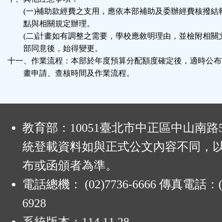
(一)補助款經費之支用，應依本部補助及委辦經費核撥結
點與相關規定辦理。
(二)計畫如有調整之需要，學校應敘明理由，並檢附相關
部同意後，始得變更。
十一、作業流程：本部於年度預算分配額度確定後，適時公布
畫申請、查核時間及作業流程。
:
教育部：10051臺北市中正區中山南路
統登載資料如與正式公文內容不同，
布或函頒者為準。
電話總機： (02)7736-6666 傳真電話：(0
6928