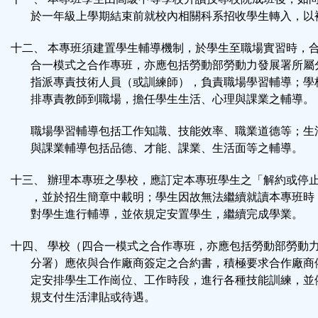
於一年級上學期結束前就校內相關科系招收學生轉入，以
十二、 本專班須建置學生輔導機制，於學生至職場實習時，
合一模式之合作專班，亦應包括勞動部勞動力發展署所屬
指派專責技術人員（或訓練師），負責職場學習輔導；學
排專責教師到職場，擔任學生生活、心理與課業之輔導。
職場學習輔導包括工作知識、技能效率、職業道德等；生
與課業輔導包括品德、才能、課業、生活面等之輔導。
十三、 辦理本專班之學校，應訂定本專班學生之「解約或停
，並於招生簡章中載明；學生因故無法繼續就讀本專班時
對學生進行輔導，並依規定安置學生，繼續完成學業。
十四、 學校（四合一模式之合作專班，亦應包括勞動部勞動
分署）應依與合作廠商簽定之合約書，積極要求合作廠商
定安排學生工作崗位、工作時段，進行各種技能訓練，並
規支付生活津貼或待遇。