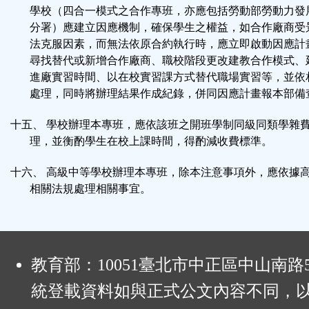
學校（四合一模式之合作專班，亦應包括勞動部勞動力發
分署）應建立因應機制，確保學生之權益，如合作廠商受
法克服因素，而無法依原合約執行時，應立即啟動因應計
尋找替代或新增合作廠商、職校階段更改建教合作模式、
進廠實習時間、以在校實習課方式替代職場實習等，並依
處理，同時將辦理結果作成紀錄，併同因應計畫報本部備
十五、 學校辦理本專班，應依該班之開班學制同級同類學雜
理，並衡酌學生在校上課時間，得酌減收費標準。
十六、 高級中等學校辦理本專班，除本注意事項外，應依據
相關法規處理相關事宜。
:
教育部：10051臺北市中正區中山南路
統登載資料如與正式公文內容不同，