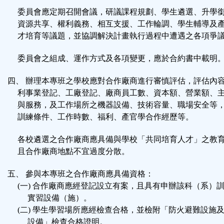
委員會應定期召開會議，研議課程規劃、學生遴選、升學
資源共享、權利義務、相互支援、工作輪調、學生輔導及
才培育等議題，並協調解決計畫執行過程中遭遇之各項爭
委員會之組成、運作方式及各項變更，應於合約書中載明
四、 辦理本專班之學校應對合作廠商進行審慎評估，評估內
利事業登記、工廠登記、廠商員工數、資本額、營業額、
與服務，及工作場所之機器設備、技術容量、職場安全等
訓練條件、工作時數、福利、產官學合作經歷等。
各校遴選之合作廠商應具備與學校「共同培育人才」之教
且合作廠商地點不宜過度分散。
五、 參與本專班之合作廠商應具備資格：
(一) 合作廠商應經登記設立有案，且具有申辦該科（系）
實習設備（施）。
(二) 學生學習場所應經檢查合格，並檢附「防火避難設施
設備」檢查合格證明。