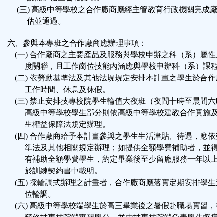
(三) 高級中等學校之合作廠商應經主管教育行政機關完成
估並通過。
六、參與本專班之合作廠商應辦理事項：
(一) 合作廠商之主要產品及服務與學校申辦之科（系）屬性
度關聯，且工作崗位技能內涵應與學校申辦科（系）課程
(二) 依勞動基準法及其他法規規定安排本計畫之學生於合作
工作時間、休息及休假。
(三) 禁止安排技專校院學生輪值大夜班（夜間十時至晨間六
高級中等學校學生部分則依高級中等學校建教合作實施
生權益保障法規定辦理。
(四) 合作廠商給予本計畫參與之學生生活津貼、待遇，應依
準法及其他相關規定辦理；如提供全額學費補助者，並
有補助全額學費學生，約定畢業後至少留廠服務一年以
於訓練契約書中載明。
(五) 採輪調式辦理之計畫者，合作廠商應落實定期安排學生
位輪調。
(六) 高級中等學校端學生於高三畢業後之暑假赴職場實習，