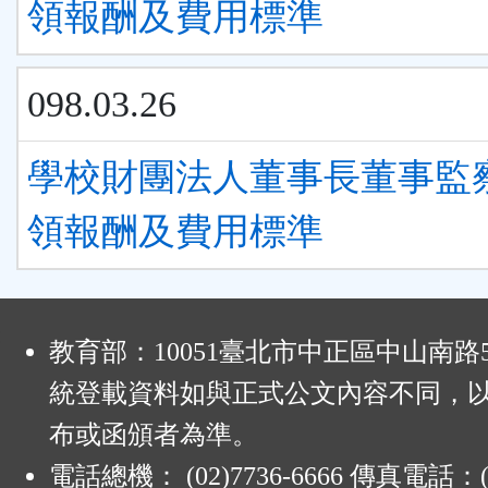
領報酬及費用標準
098.03.26
學校財團法人董事長董事監
領報酬及費用標準
:
教育部：10051臺北市中正區中山南路
統登載資料如與正式公文內容不同，
布或函頒者為準。
電話總機： (02)7736-6666 傳真電話：(0