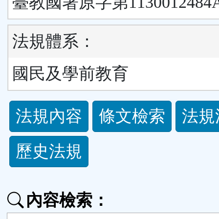
臺教國署原字第1130012484
法規體系：
國民及學前教育
法
法規內容
條文檢索
法規
規
歷史法規
功
能
內容檢索：
按