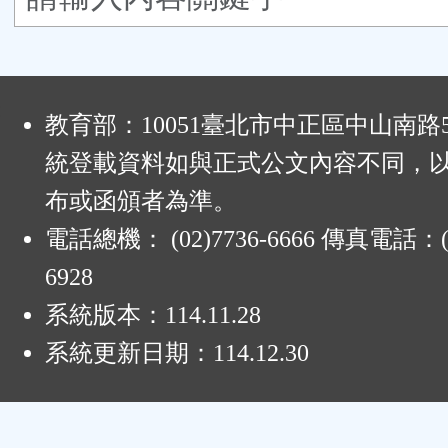
按
鈕
:
區
教育部：10051臺北市中正區中山南路
統登載資料如與正式公文內容不同，
布或函頒者為準。
電話總機： (02)7736-6666 傳真電話：(0
6928
系統版本：
114.11.28
系統更新日期：
114.12.30