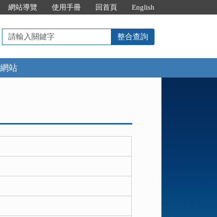
網站導覽
使用手冊
回首頁
English
請
整合查詢
輸
入
網站
關
鍵
字