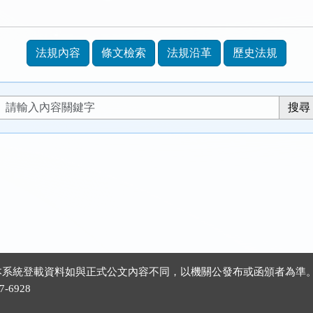
法規內容
條文檢索
法規沿革
歷史法規
 ※本系統登載資料如與正式公文內容不同，以機關公發布或函頒者為準
-6928