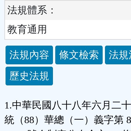
法規體系：
教育通用
法
法規內容
條文檢索
法規
規
歷史法規
功
能
1.中華民國八十八年六月二
按
統（88）華總（一）義字第 88
鈕