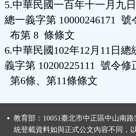
5.中華民國一百年十一月九
總一義字第 10000246171
布第 8 條條文
6.中華民國102年12月11日
義字第 10200225111 號令
第6條、第11條條文
:
教育部：10051臺北市中正區中山南路
統登載資料如與正式公文內容不同，