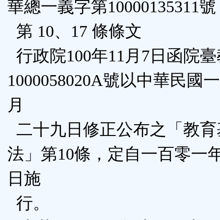
華總一義字第10000135311號
第 10、17 條條文
行政院100年11月7日函院
1000058020A號以中華民
月
二十九日修正公布之「教育
法」第10條，定自一百零一
日施
行。