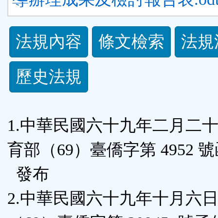
法
法規內容
條文檢索
法規
規
歷史法規
功
能
1.中華民國六十九年二月二
按
育部（69）臺僑字第 4952 
鈕
發布
區
2.中華民國六十九年十月六