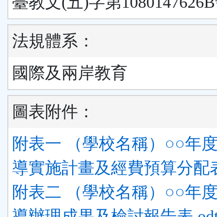
臺教文(五)字第1080147626
法規體系：
國際及兩岸教育
圖表附件：
附表一 （學校名稱）○○年
導實施計畫及經費預算分配表.
附表二 （學校名稱）○○年
導辦理成果及檢討報告表.od