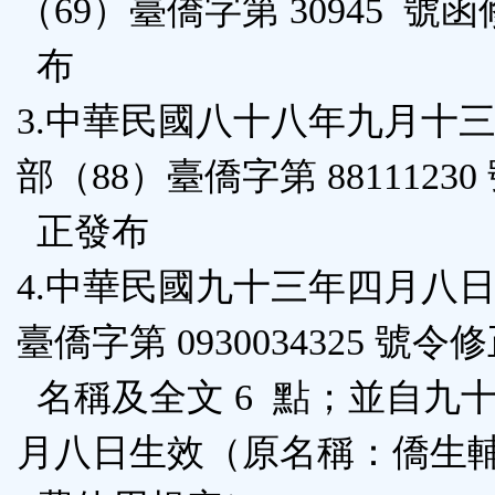
（69）臺僑字第 30945 號
布
3.中華民國八十八年九月十
部（88）臺僑字第 88111230
正發布
4.中華民國九十三年四月八
臺僑字第 0930034325 號令
名稱及全文 6 點；並自九
月八日生效（原名稱：僑生