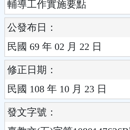
輔導工作實施要點
公發布日：
民國 69 年 02 月 22 日
修正日期：
民國 108 年 10 月 23 日
發文字號：