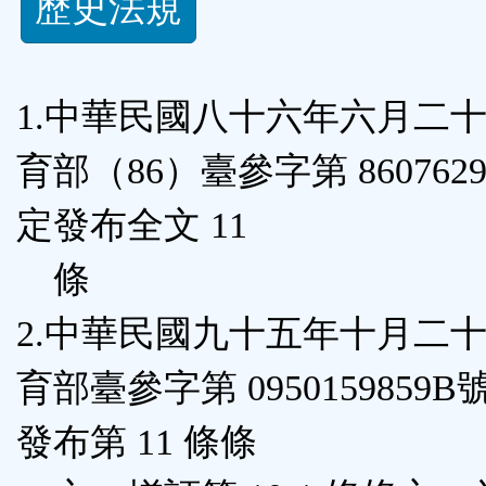
歷史法規
功
能
1.中華民國八十六年六月二
按
育部（86）臺參字第 860762
鈕
定發布全文 11
區
條
2.中華民國九十五年十月二
育部臺參字第 0950159859
發布第 11 條條