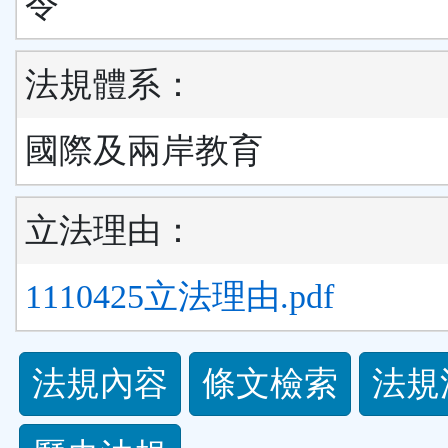
令
法規體系：
國際及兩岸教育
立法理由：
1110425立法理由.pdf
法
法規內容
條文檢索
法規
規