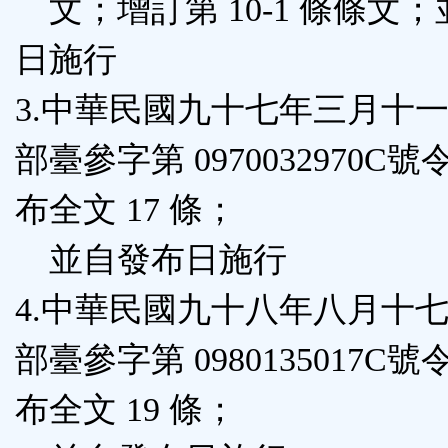
文；增訂第 10-1 條條文
日施行
3.中華民國九十七年三月十
部臺參字第 0970032970C
布全文 17 條；
並自發布日施行
4.中華民國九十八年八月十
部臺參字第 0980135017C
布全文 19 條；