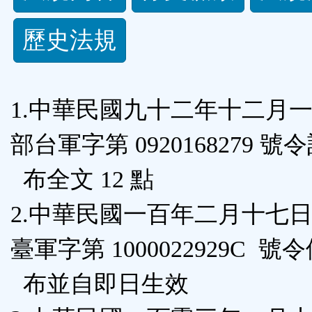
規
歷史法規
功
能
1.中華民國九十二年十二月
按
部台軍字第 0920168279 號
鈕
布全文 12 點
區
2.中華民國一百年二月十七
臺軍字第 1000022929C 號
布並自即日生效