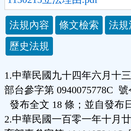
法
法規內容
條文檢索
法規
規
歷史法規
功
能
1.中華民國九十四年六月十
按
部台參字第 0940075778C 
鈕
發布全文 18 條；並自發布
區
2.中華民國一百零一年十月