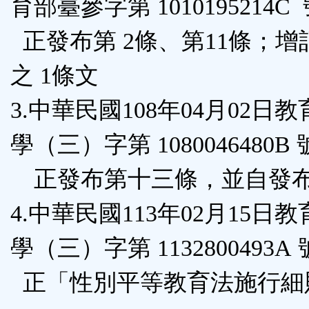
育部臺參字第 1010195214C
正發布第 2條、第11條；增
之 1條文
3.中華民國108年04月02日
學（三）字第 1080046480B
正發布第十三條，並自發
4.中華民國113年02月15日
學（三）字第 1132800493A
正「性別平等教育法施行細