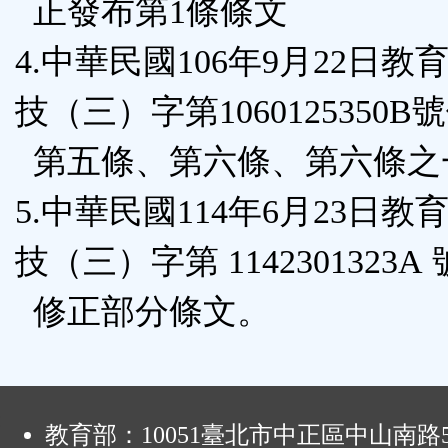
正發布第1條條文
4.中華民國106年9月22日教
技（三）字第1060125350B
第五條、第六條、第六條之
5.中華民國114年6月23日教
技（三）字第 1142301323A
修正部分條文。
:
教育部：10051臺北市中正區中山南路