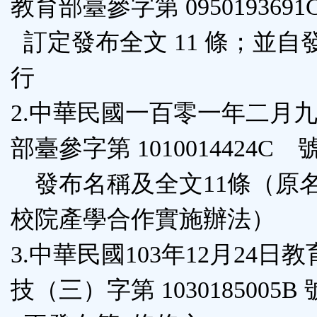
教育部臺參字第 0950193691
鈕
訂定發布全文 11 條；並自
區
行
2.中華民國一百零一年二月
部臺參字第 1010014424C
發布名稱及全文11條（原名
校院產學合作實施辦法）
3.中華民國103年12月24日
技（三）字第 1030185005B