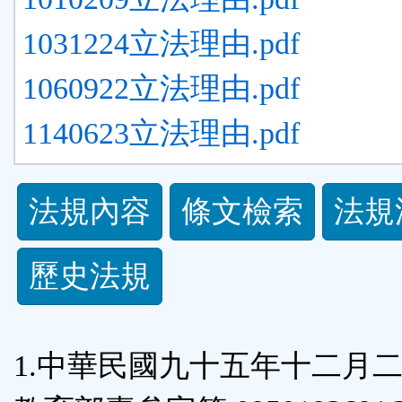
1031224立法理由.pdf
1060922立法理由.pdf
1140623立法理由.pdf
法
法規內容
條文檢索
法規
規
歷史法規
功
能
1.中華民國九十五年十二月
按