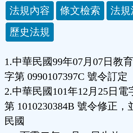
法
法規內容
條文檢索
法規
規
歷史法規
功
能
1.中華民國99年07月07日教
按
字第 0990107397C 號令訂定
鈕
2.中華民國101年12月25日電
區
第 1010230384B 號令修正
民國