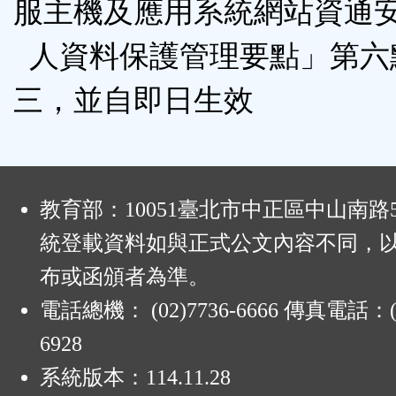
服主機及應用系統網站資通
人資料保護管理要點」第六
三，並自即日生效
:
教育部：10051臺北市中正區中山南路
統登載資料如與正式公文內容不同，
布或函頒者為準。
電話總機： (02)7736-6666 傳真電話：(0
6928
系統版本：
114.11.28