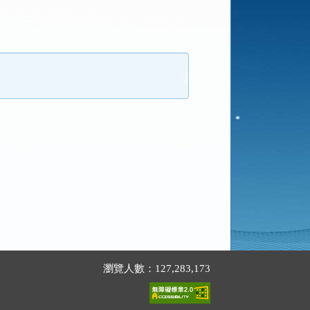
瀏覽人數：127,283,173
。