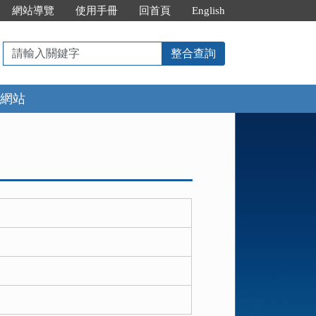
網站導覽
使用手冊
回首頁
English
請
整合查詢
輸
入
網站
關
鍵
字