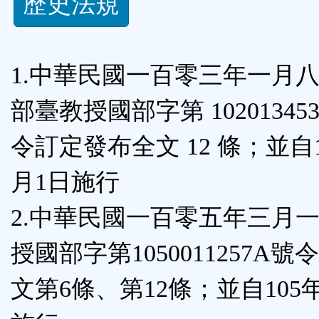
歷史法規
功
能
1.中華民國一百零三年一月
按
部臺教授國部字第 102013453
鈕
令訂定發布全文 12 條；並自1
區
月1日施行
2.中華民國一百零五年三月
授國部字第1050011257A
文第6條、第12條；並自105