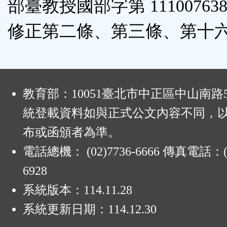
部臺教授國部字第 111007638
修正第二條、第三條、第十
:
教育部：10051臺北市中正區中山南路
統登載資料如與正式公文內容不同，
布或函頒者為準。
電話總機： (02)7736-6666 傳真電話：(0
6928
系統版本：
114.11.28
系統更新日期：
114.12.30